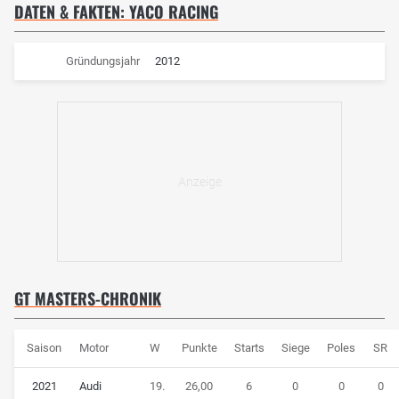
DATEN & FAKTEN: YACO RACING
Gründungsjahr
2012
GT MASTERS-CHRONIK
Saison
Motor
W
Punkte
Starts
Siege
Poles
SR
2021
Audi
19.
26,00
6
0
0
0