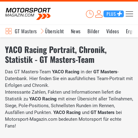
PLUS
GT Masters
Übersicht
News
Bilder
Videos
Ergeb
YACO Racing Portrait, Chronik,
Statistik - GT Masters-Team
Das GT Masters-Team
YACO Racing
in der
GT Masters
-
Datenbank. Hier finden Sie ein ausführliches Team-Portrait mit
Erfolgen und Chronik.
Interessante Zahlen, Fakten und Informationen liefert die
Statistik zu
YACO Racing
mit einer Übersicht aller Teilnahmen,
Siege, Pole-Positions, Schnellsten Runden im Rennen,
Ausfällen und Punkten.
YACO Racing
und
GT Masters
bei
Motorsport-Magazin.com bedeuten Motorsport für echte
Fans!