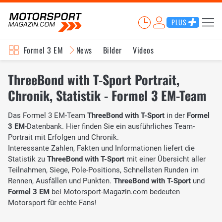
PLUS
Formel 3 EM
News
Bilder
Videos
ThreeBond with T-Sport Portrait,
Chronik, Statistik - Formel 3 EM-Team
Das Formel 3 EM-Team
ThreeBond with T-Sport
in der
Formel
3 EM
-Datenbank. Hier finden Sie ein ausführliches Team-
Portrait mit Erfolgen und Chronik.
Interessante Zahlen, Fakten und Informationen liefert die
Statistik zu
ThreeBond with T-Sport
mit einer Übersicht aller
Teilnahmen, Siege, Pole-Positions, Schnellsten Runden im
Rennen, Ausfällen und Punkten.
ThreeBond with T-Sport
und
Formel 3 EM
bei Motorsport-Magazin.com bedeuten
Motorsport für echte Fans!