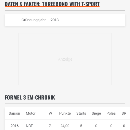
DATEN & FAKTEN: THREEBOND WITH T-SPORT
Gründungsjahr
2013
FORMEL 3 EM-CHRONIK
Saison
Motor
W
Punkte
Starts
Siege
Poles
SR
2016
NBE
7.
24,00
5
0
0
0