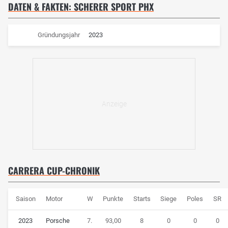
DATEN & FAKTEN: SCHERER SPORT PHX
Gründungsjahr
2023
CARRERA CUP-CHRONIK
Saison
Motor
W
Punkte
Starts
Siege
Poles
SR
2023
Porsche
7.
93,00
8
0
0
0