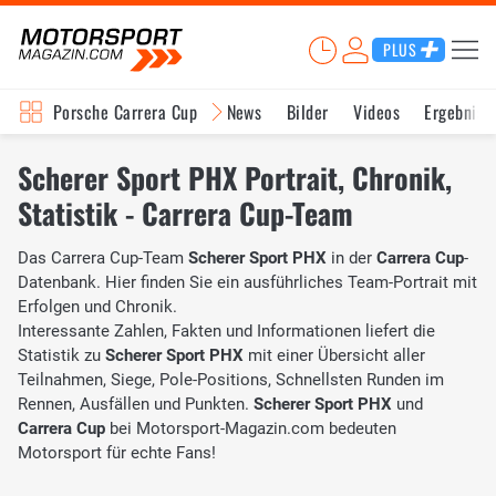
PLUS
Porsche Carrera Cup
News
Bilder
Videos
Ergebniss
Scherer Sport PHX Portrait, Chronik,
Statistik - Carrera Cup-Team
Das Carrera Cup-Team
Scherer Sport PHX
in der
Carrera Cup
-
Datenbank. Hier finden Sie ein ausführliches Team-Portrait mit
Erfolgen und Chronik.
Interessante Zahlen, Fakten und Informationen liefert die
Statistik zu
Scherer Sport PHX
mit einer Übersicht aller
Teilnahmen, Siege, Pole-Positions, Schnellsten Runden im
Rennen, Ausfällen und Punkten.
Scherer Sport PHX
und
Carrera Cup
bei Motorsport-Magazin.com bedeuten
Motorsport für echte Fans!