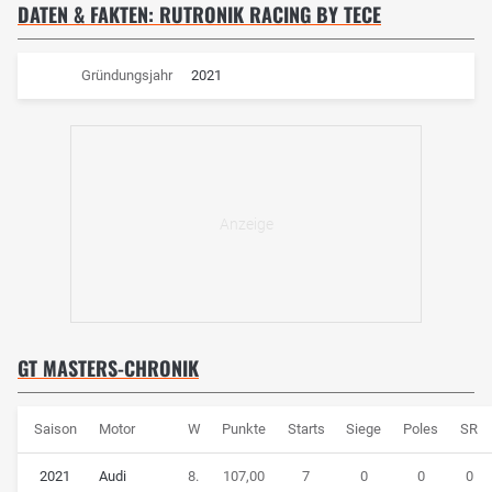
DATEN & FAKTEN: RUTRONIK RACING BY TECE
Gründungsjahr
2021
GT MASTERS-CHRONIK
Saison
Motor
W
Punkte
Starts
Siege
Poles
SR
2021
Audi
8.
107,00
7
0
0
0