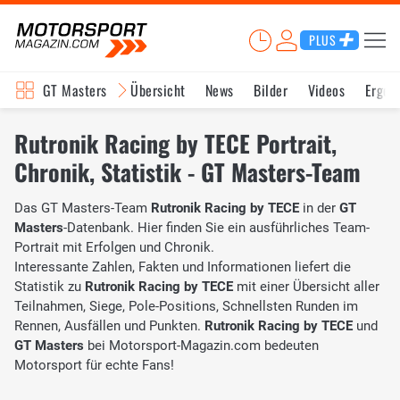
PLUS
GT Masters
Übersicht
News
Bilder
Videos
Ergeb
Rutronik Racing by TECE Portrait,
Chronik, Statistik - GT Masters-Team
Das GT Masters-Team
Rutronik Racing by TECE
in der
GT
Masters
-Datenbank. Hier finden Sie ein ausführliches Team-
Portrait mit Erfolgen und Chronik.
Interessante Zahlen, Fakten und Informationen liefert die
Statistik zu
Rutronik Racing by TECE
mit einer Übersicht aller
Teilnahmen, Siege, Pole-Positions, Schnellsten Runden im
Rennen, Ausfällen und Punkten.
Rutronik Racing by TECE
und
GT Masters
bei Motorsport-Magazin.com bedeuten
Motorsport für echte Fans!