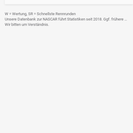
W = Wertung, SR = Schnellste Rennrunden
Unsere Datenbank zur NASCAR führt Statistiken seit 2018. Ggf. frühere Daten sind derzeit noch nicht berücksichtigt.
Wir bitten um Verständnis.