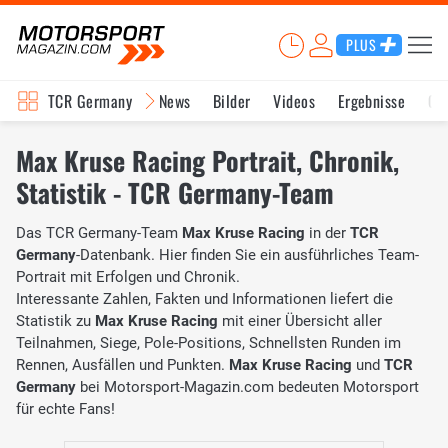
PLUS
TCR Germany
News
Bilder
Videos
Ergebnisse
Ge
Max Kruse Racing Portrait, Chronik,
Statistik - TCR Germany-Team
Das TCR Germany-Team
Max Kruse Racing
in der
TCR
Germany
-Datenbank. Hier finden Sie ein ausführliches Team-
Portrait mit Erfolgen und Chronik.
Interessante Zahlen, Fakten und Informationen liefert die
Statistik zu
Max Kruse Racing
mit einer Übersicht aller
Teilnahmen, Siege, Pole-Positions, Schnellsten Runden im
Rennen, Ausfällen und Punkten.
Max Kruse Racing
und
TCR
Germany
bei Motorsport-Magazin.com bedeuten Motorsport
für echte Fans!