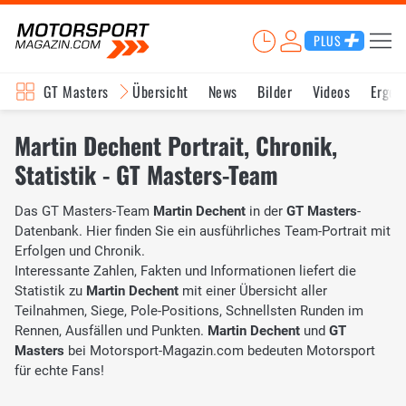
PLUS
GT Masters
Übersicht
News
Bilder
Videos
Ergeb
Martin Dechent Portrait, Chronik,
Statistik - GT Masters-Team
Das GT Masters-Team
Martin Dechent
in der
GT Masters
-
Datenbank. Hier finden Sie ein ausführliches Team-Portrait mit
Erfolgen und Chronik.
Interessante Zahlen, Fakten und Informationen liefert die
Statistik zu
Martin Dechent
mit einer Übersicht aller
Teilnahmen, Siege, Pole-Positions, Schnellsten Runden im
Rennen, Ausfällen und Punkten.
Martin Dechent
und
GT
Masters
bei Motorsport-Magazin.com bedeuten Motorsport
für echte Fans!