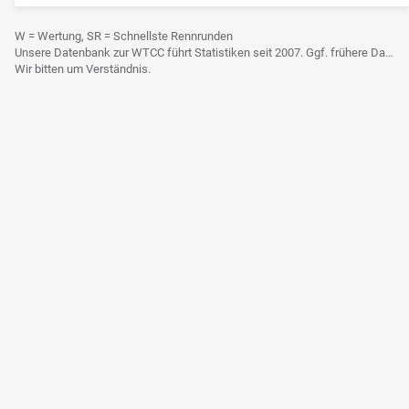
W = Wertung, SR = Schnellste Rennrunden
Unsere Datenbank zur WTCC führt Statistiken seit 2007. Ggf. frühere Daten sind derzeit noch nicht berücksichtigt.
Wir bitten um Verständnis.