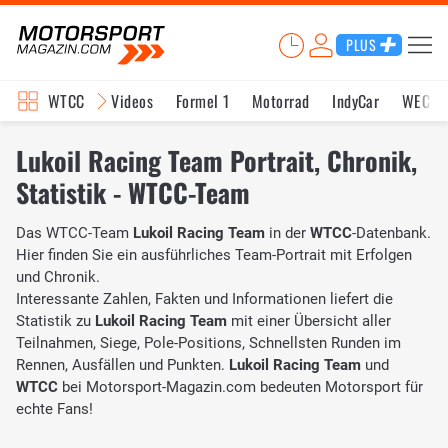
PLUS
WTCC
Videos
Formel 1
Motorrad
IndyCar
WEC
Lukoil Racing Team Portrait, Chronik,
Statistik - WTCC-Team
Das WTCC-Team
Lukoil Racing Team
in der
WTCC
-Datenbank.
Hier finden Sie ein ausführliches Team-Portrait mit Erfolgen
und Chronik.
Interessante Zahlen, Fakten und Informationen liefert die
Statistik zu
Lukoil Racing Team
mit einer Übersicht aller
Teilnahmen, Siege, Pole-Positions, Schnellsten Runden im
Rennen, Ausfällen und Punkten.
Lukoil Racing Team
und
WTCC
bei Motorsport-Magazin.com bedeuten Motorsport für
echte Fans!