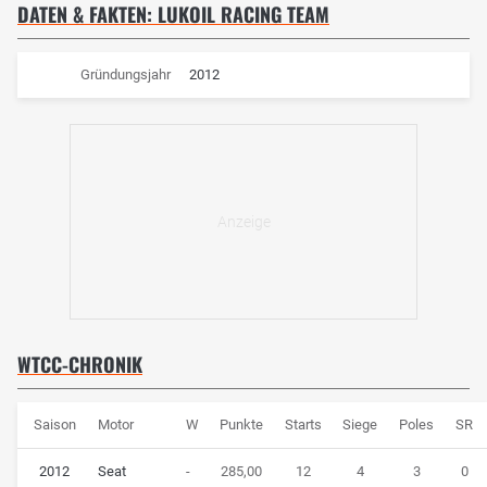
DATEN & FAKTEN: LUKOIL RACING TEAM
Gründungsjahr
2012
WTCC-CHRONIK
Saison
Motor
W
Punkte
Starts
Siege
Poles
SR
2012
Seat
-
285,00
12
4
3
0