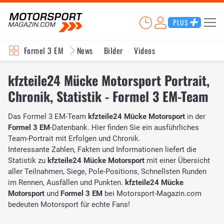
PLUS
Formel 3 EM
News
Bilder
Videos
kfzteile24 Mücke Motorsport Portrait,
Chronik, Statistik - Formel 3 EM-Team
Das Formel 3 EM-Team
kfzteile24 Mücke Motorsport
in der
Formel 3 EM
-Datenbank. Hier finden Sie ein ausführliches
Team-Portrait mit Erfolgen und Chronik.
Interessante Zahlen, Fakten und Informationen liefert die
Statistik zu
kfzteile24 Mücke Motorsport
mit einer Übersicht
aller Teilnahmen, Siege, Pole-Positions, Schnellsten Runden
im Rennen, Ausfällen und Punkten.
kfzteile24 Mücke
Motorsport
und
Formel 3 EM
bei Motorsport-Magazin.com
bedeuten Motorsport für echte Fans!