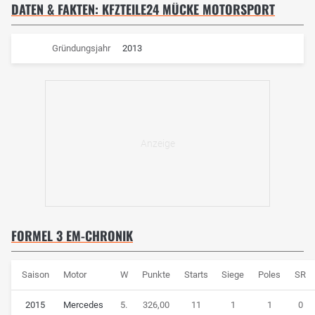
DATEN & FAKTEN: KFZTEILE24 MÜCKE MOTORSPORT
Gründungsjahr
2013
FORMEL 3 EM-CHRONIK
Saison
Motor
W
Punkte
Starts
Siege
Poles
SR
2015
Mercedes
5.
326,00
11
1
1
0