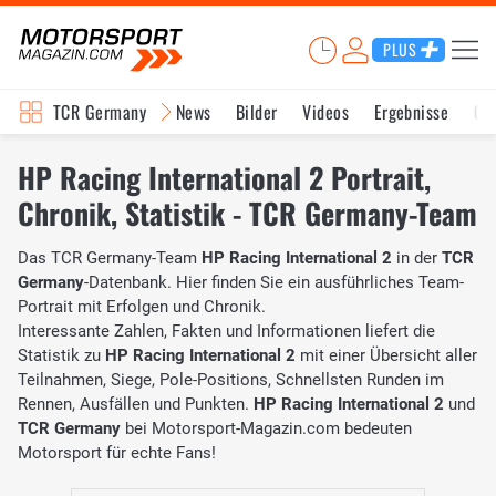
PLUS
TCR Germany
News
Bilder
Videos
Ergebnisse
Ge
HP Racing International 2 Portrait,
Chronik, Statistik - TCR Germany-Team
Das TCR Germany-Team
HP Racing International 2
in der
TCR
Germany
-Datenbank. Hier finden Sie ein ausführliches Team-
Portrait mit Erfolgen und Chronik.
Interessante Zahlen, Fakten und Informationen liefert die
Statistik zu
HP Racing International 2
mit einer Übersicht aller
Teilnahmen, Siege, Pole-Positions, Schnellsten Runden im
Rennen, Ausfällen und Punkten.
HP Racing International 2
und
TCR Germany
bei Motorsport-Magazin.com bedeuten
Motorsport für echte Fans!