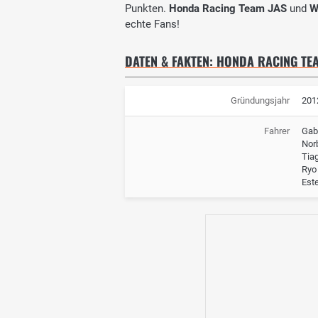
Punkten.
Honda Racing Team JAS
und
W
echte Fans!
DATEN & FAKTEN: HONDA RACING TE
Gründungsjahr
201
Fahrer
Gabr
Nor
Tia
Ryo
Este