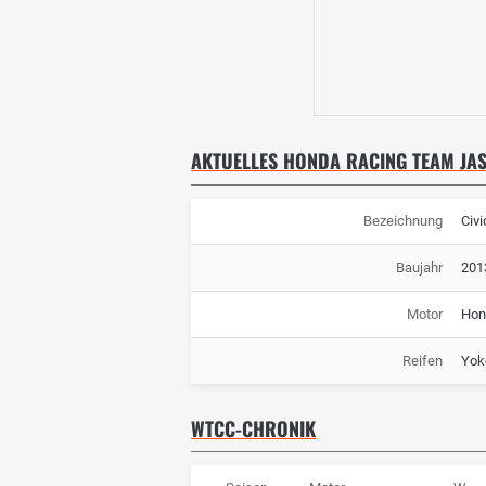
AKTUELLES HONDA RACING TEAM JAS
Bezeichnung
Civ
Baujahr
201
Motor
Hon
Reifen
Yok
WTCC-CHRONIK