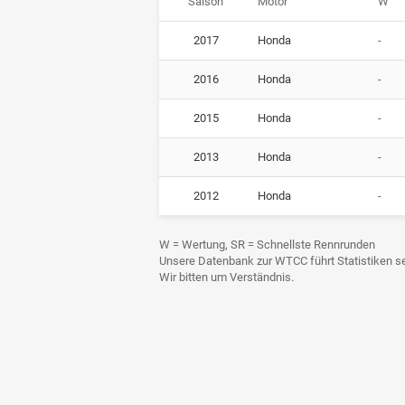
Saison
Motor
W
2017
Honda
-
2016
Honda
-
2015
Honda
-
2013
Honda
-
2012
Honda
-
W = Wertung, SR = Schnellste Rennrunden
Unsere Datenbank zur WTCC führt Statistiken sei
Wir bitten um Verständnis.