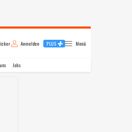
icker
Anmelden
PLUS
Menü
uns
Jobs