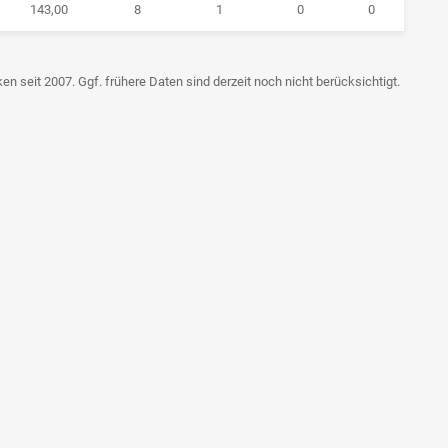
143,00
8
1
0
0
n seit 2007. Ggf. frühere Daten sind derzeit noch nicht berücksichtigt.