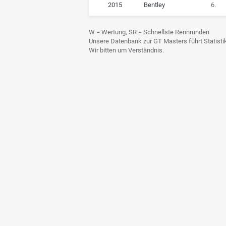
2015
Bentley
6.
W = Wertung, SR = Schnellste Rennrunden
Unsere Datenbank zur GT Masters führt Statistike
Wir bitten um Verständnis.