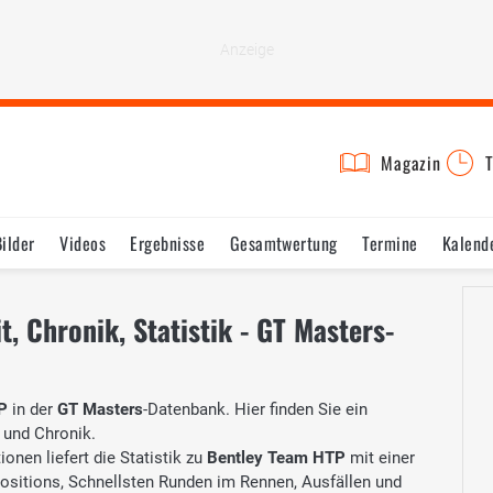
Magazin
T
Bilder
Videos
Ergebnisse
Gesamtwertung
Termine
Kalend
, Chronik, Statistik - GT Masters-
P
in der
GT Masters
-Datenbank. Hier finden Sie ein
 und Chronik.
onen liefert die Statistik zu
Bentley Team HTP
mit einer
Positions, Schnellsten Runden im Rennen, Ausfällen und