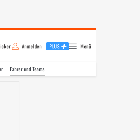
icker
Anmelden
PLUS
Menü
er
Fahrer und Teams