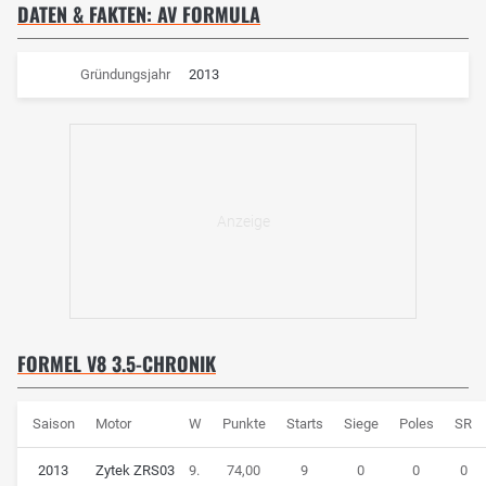
DATEN & FAKTEN: AV FORMULA
Gründungsjahr
2013
FORMEL V8 3.5-CHRONIK
Saison
Motor
W
Punkte
Starts
Siege
Poles
SR
2013
Zytek ZRS03
9.
74,00
9
0
0
0