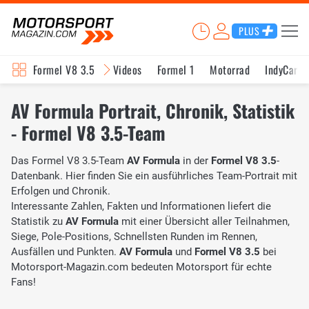
PLUS
Formel V8 3.5
Videos
Formel 1
Motorrad
IndyCar
AV Formula Portrait, Chronik, Statistik
- Formel V8 3.5-Team
Das Formel V8 3.5-Team
AV Formula
in der
Formel V8 3.5
-
Datenbank. Hier finden Sie ein ausführliches Team-Portrait mit
Erfolgen und Chronik.
Interessante Zahlen, Fakten und Informationen liefert die
Statistik zu
AV Formula
mit einer Übersicht aller Teilnahmen,
Siege, Pole-Positions, Schnellsten Runden im Rennen,
Ausfällen und Punkten.
AV Formula
und
Formel V8 3.5
bei
Motorsport-Magazin.com bedeuten Motorsport für echte
Fans!