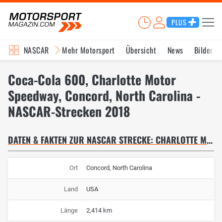
PLUS
NASCAR
Mehr Motorsport
Übersicht
News
Bilder
Coca-Cola 600, Charlotte Motor
Speedway, Concord, North Carolina -
NASCAR-Strecken 2018
DATEN & FAKTEN ZUR NASCAR STRECKE: CHARLOTTE MOTOR SPEEDWAY
Ort
Concord, North Carolina
Land
USA
Länge
2,414 km