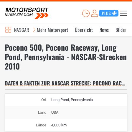
PLUS
NASCAR
Mehr Motorsport
Übersicht
News
Bilder
Pocono 500, Pocono Raceway, Long
Pond, Pennsylvania - NASCAR-Strecken
2010
DATEN & FAKTEN ZUR NASCAR STRECKE: POCONO RACEWAY
Ort
Long Pond, Pennsylvania
Land
USA
Länge
4,000 km