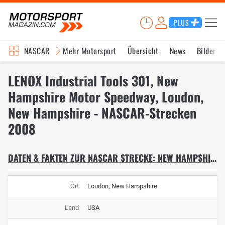
PLUS
NASCAR
Mehr Motorsport
Übersicht
News
Bilder
LENOX Industrial Tools 301, New
Hampshire Motor Speedway, Loudon,
New Hampshire - NASCAR-Strecken
2008
DATEN & FAKTEN ZUR NASCAR STRECKE: NEW HAMPSHIRE MOTOR SPEEDWAY
Ort
Loudon, New Hampshire
Land
USA