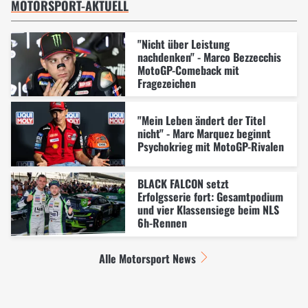
MOTORSPORT-AKTUELL
"Nicht über Leistung
nachdenken" - Marco Bezzecchis
MotoGP-Comeback mit
Fragezeichen
"Mein Leben ändert der Titel
nicht" - Marc Marquez beginnt
Psychokrieg mit MotoGP-Rivalen
BLACK FALCON setzt
Erfolgsserie fort: Gesamtpodium
und vier Klassensiege beim NLS
6h-Rennen
Alle Motorsport News