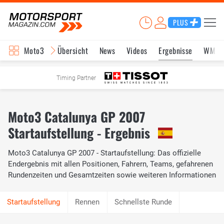
PLUS
Moto3
Übersicht
News
Videos
Ergebnisse
WM-S
Timing Partner
Moto3 Catalunya GP 2007
Startaufstellung - Ergebnis
Moto3 Catalunya GP 2007 - Startaufstellung: Das offizielle
Endergebnis mit allen Positionen, Fahrern, Teams, gefahrenen
Rundenzeiten und Gesamtzeiten sowie weiteren Informationen
Rennen
Schnellste Runde