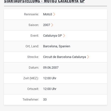
STARTAUFSTELLUNG - MOTO3 CATALUNYA GP
Rennserie:
Moto3
Saison:
2007
Event:
Catalunya GP
Ort, Land:
Barcelona, Spanien
Strecke:
Circuit de Barcelona-Catalunya
Datum:
09.06.2007
Zeit (MEZ):
12:00 Uhr
Ortszeit:
12:00 Uhr
Teilnehmer:
33