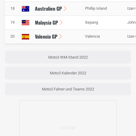
Australien GP
18
Phillip Island
Izan
Malaysia GP
19
Sepang
John
Valencia GP
20
Valencia
Izan
Moto3 WM-Stand 2022
Moto3 Kalender 2022
Moto3 Fahrer und Teams 2022