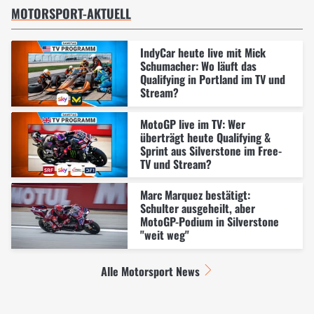
MOTORSPORT-AKTUELL
IndyCar heute live mit Mick
Schumacher: Wo läuft das
Qualifying in Portland im TV und
Stream?
MotoGP live im TV: Wer
überträgt heute Qualifying &
Sprint aus Silverstone im Free-
TV und Stream?
Marc Marquez bestätigt:
Schulter ausgeheilt, aber
MotoGP-Podium in Silverstone
"weit weg"
Alle Motorsport News