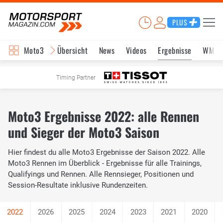
PLUS
Moto3
Übersicht
News
Videos
Ergebnisse
WM-S
Timing Partner
Moto3 Ergebnisse 2022: alle Rennen
und Sieger der Moto3 Saison
Hier findest du alle Moto3 Ergebnisse der Saison 2022. Alle
Moto3 Rennen im Überblick - Ergebnisse für alle Trainings,
Qualifyings und Rennen. Alle Rennsieger, Positionen und
Session-Resultate inklusive Rundenzeiten.
2026
2025
2024
2023
2021
2020