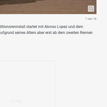
1 von 16
itionsrennstall startet mit Alonso Lopez und dem
aufgrund seines Alters aber erst ab dem zweiten Rennen