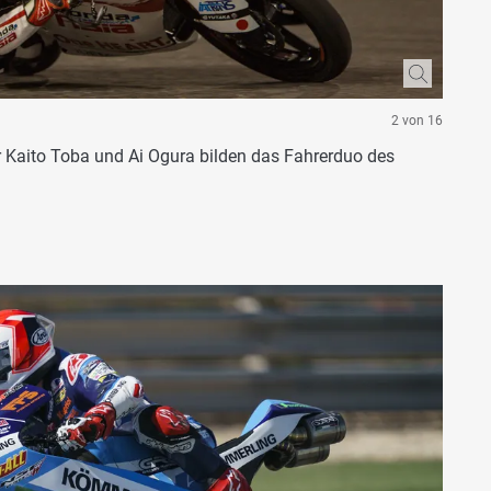
2 von 16
 Kaito Toba und Ai Ogura bilden das Fahrerduo des