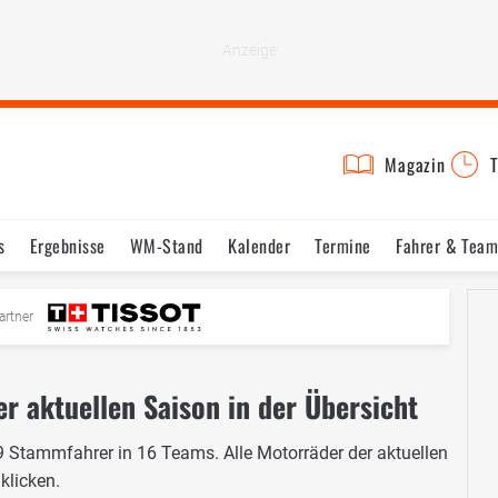
Magazin
T
s
Ergebnisse
WM-Stand
Kalender
Termine
Fahrer & Team
artner
r aktuellen Saison in der Übersicht
Stammfahrer in 16 Teams. Alle Motorräder der aktuellen
klicken.