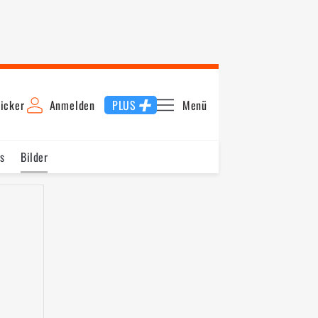
icker
Anmelden
PLUS
Menü
s
Bilder