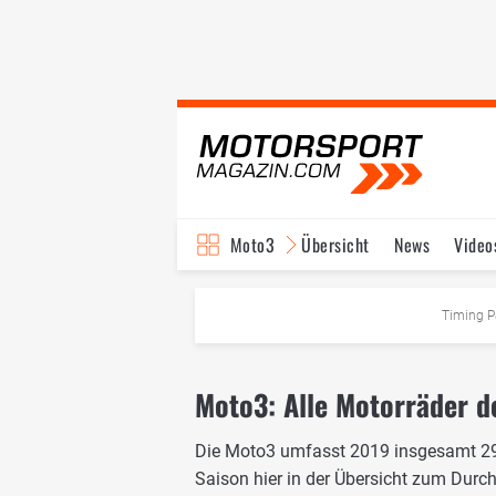
Moto3
Übersicht
News
Video
Timing P
Moto3: Alle Motorräder de
Die Moto3 umfasst 2019 insgesamt 29 
Saison hier in der Übersicht zum Durch