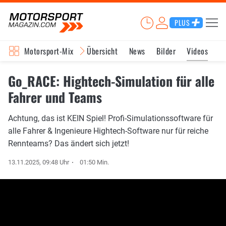
PLUS
Motorsport-Mix
Übersicht
News
Bilder
Videos
Go_RACE: Hightech-Simulation für alle
Fahrer und Teams
Achtung, das ist KEIN Spiel! Profi-Simulationssoftware für
alle Fahrer & Ingenieure Hightech-Software nur für reiche
Rennteams? Das ändert sich jetzt!
13.11.2025, 09:48 Uhr
01:50 Min.