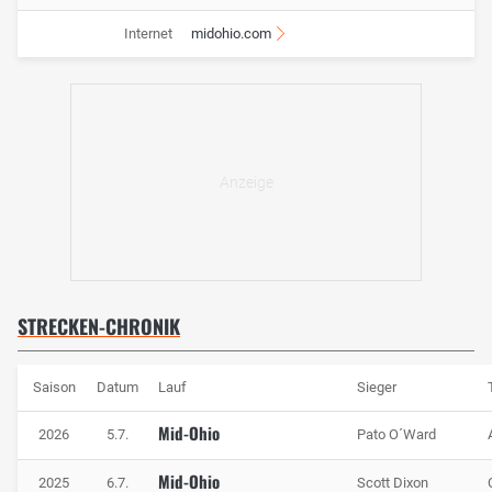
Internet
midohio.com
STRECKEN-CHRONIK
Saison
Datum
Lauf
Sieger
Mid-Ohio
2026
5.7.
Pato O´Ward
Mid-Ohio
2025
6.7.
Scott Dixon