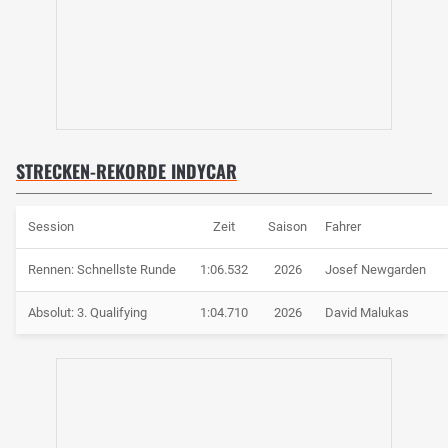
STRECKEN-REKORDE INDYCAR
Session
Zeit
Saison
Fahrer
Rennen: Schnellste Runde
1:06.532
2026
Josef Newgarden
Absolut: 3. Qualifying
1:04.710
2026
David Malukas