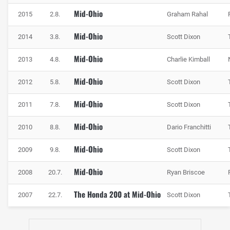
Mid-Ohio
2015
2.8.
Graham Rahal
Mid-Ohio
2014
3.8.
Scott Dixon
Mid-Ohio
2013
4.8.
Charlie Kimball
Mid-Ohio
2012
5.8.
Scott Dixon
Mid-Ohio
2011
7.8.
Scott Dixon
Mid-Ohio
2010
8.8.
Dario Franchitti
Mid-Ohio
2009
9.8.
Scott Dixon
Mid-Ohio
2008
20.7.
Ryan Briscoe
The Honda 200 at Mid-Ohio
2007
22.7.
Scott Dixon