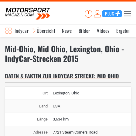
PLUS
Indycar
Übersicht
News
Bilder
Videos
Ergebniss
Mid-Ohio, Mid Ohio, Lexington, Ohio -
IndyCar-Strecken 2015
DATEN & FAKTEN ZUR INDYCAR STRECKE: MID OHIO
Ort
Lexington, Ohio
Land
USA
Länge
3,634 km
Adresse
7721 Steam Corners Road