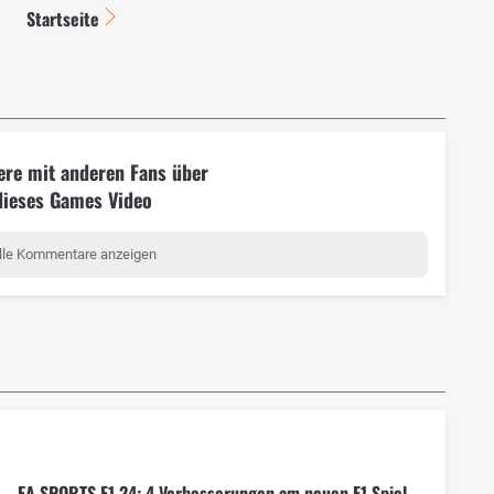
Startseite
ere mit anderen Fans über
dieses Games Video
lle Kommentare anzeigen
EA SPORTS F1 24: 4 Verbesserungen am neuen F1 Spiel