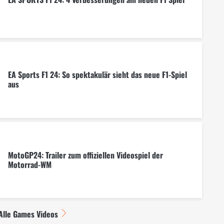
EA Sports F1 24: So spektakulär sieht das neue F1-Spiel
aus
MotoGP24: Trailer zum offiziellen Videospiel der
Motorrad-WM
Alle Games Videos