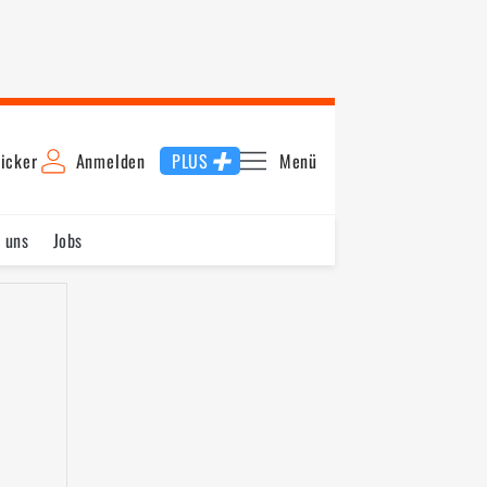
icker
Anmelden
PLUS
Menü
 uns
Jobs