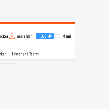
icker
Anmelden
PLUS
Menü
cken
Fahrer und Teams