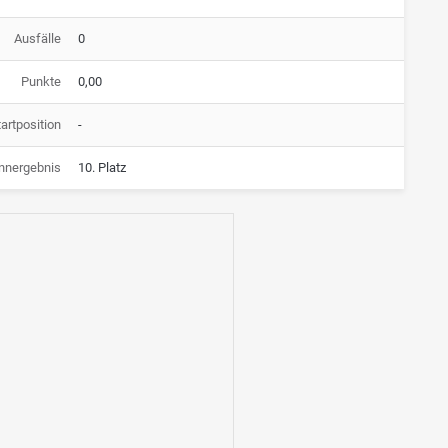
Ausfälle
0
Punkte
0,00
artposition
-
nnergebnis
10. Platz