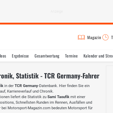
Magazin
T
deos
Ergebnisse
Gesamtwertung
Termine
Kalender und Stre
ronik, Statistik - TCR Germany-Fahrer
ik
in der
TCR Germany
-Datenbank. Hier finden Sie ein
auf, Karriereverlauf und Chronik.
onen liefert die Statistik zu
Sami Taoufik
mit einer
Positions, Schnellsten Runden im Rennen, Ausfällen und
y
bei Motorsport-Magazin.com bedeuten Motorsport für