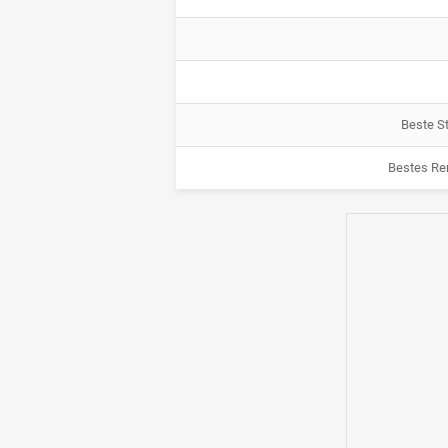
Beste St
Bestes Re