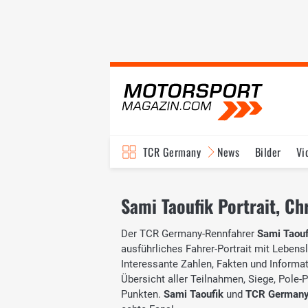
TCR Germany
News
Bilder
Vi
Sami Taoufik Portrait, Ch
Der TCR Germany-Rennfahrer
Sami Taouf
ausführliches Fahrer-Portrait mit Lebensl
Interessante Zahlen, Fakten und Informati
Übersicht aller Teilnahmen, Siege, Pole-
Punkten.
Sami Taoufik
und
TCR German