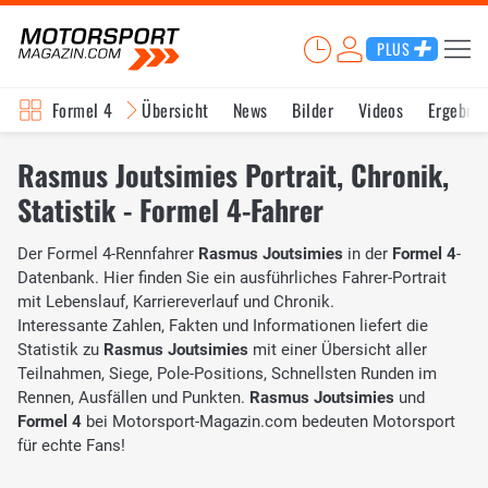
PLUS
Formel 4
Übersicht
News
Bilder
Videos
Ergebnis
Rasmus Joutsimies Portrait, Chronik,
Statistik - Formel 4-Fahrer
Der Formel 4-Rennfahrer
Rasmus Joutsimies
in der
Formel 4
-
Datenbank. Hier finden Sie ein ausführliches Fahrer-Portrait
mit Lebenslauf, Karriereverlauf und Chronik.
Interessante Zahlen, Fakten und Informationen liefert die
Statistik zu
Rasmus Joutsimies
mit einer Übersicht aller
Teilnahmen, Siege, Pole-Positions, Schnellsten Runden im
Rennen, Ausfällen und Punkten.
Rasmus Joutsimies
und
Formel 4
bei Motorsport-Magazin.com bedeuten Motorsport
für echte Fans!