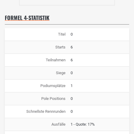
FORMEL 4-STATISTIK
Titel
0
Starts
6
Teilnahmen
6
Siege
0
Podiumsplätze
1
Pole Positions
0
Schnellste Rennrunden
0
Ausfälle
1 - Quote: 17%