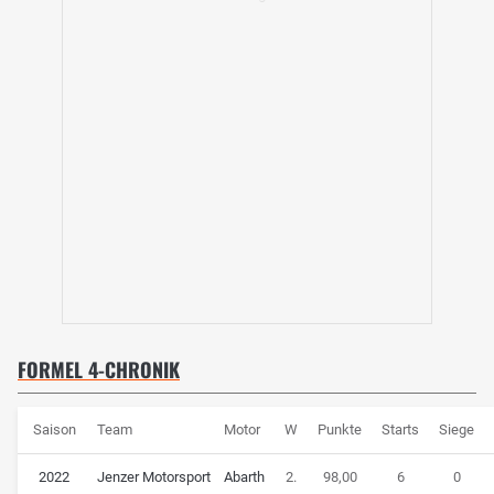
FORMEL 4-CHRONIK
Saison
Team
Motor
W
Punkte
Starts
Siege
2022
Jenzer Motorsport
Abarth
2.
98,00
6
0