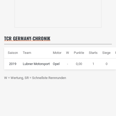
TCR GERMANY-CHRONIK
Saison
Team
Motor
W
Punkte
Starts
Siege
2019
Lubner Motorsport
Opel
-
0,00
1
0
W = Wertung, SR = Schnellste Rennrunden