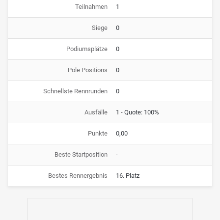
Teilnahmen
1
Siege
0
Podiumsplätze
0
Pole Positions
0
Schnellste Rennrunden
0
Ausfälle
1 - Quote: 100%
Punkte
0,00
Beste Startposition
-
Bestes Rennergebnis
16. Platz