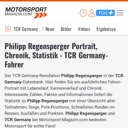
PLUS
TCR Germany
News
Bilder
Videos
Ergebnisse
Ge
Philipp Regensperger Portrait,
Chronik, Statistik - TCR Germany-
Fahrer
Der TCR Germany-Rennfahrer
Philipp Regensperger
in der
TCR
Germany
-Datenbank. Hier finden Sie ein ausführliches Fahrer-
Portrait mit Lebenslauf, Karriereverlauf und Chronik.
Interessante Zahlen, Fakten und Informationen liefert die
Statistik zu
Philipp Regensperger
mit einer Übersicht aller
Teilnahmen, Siege, Pole-Positions, Schnellsten Runden im
Rennen, Ausfällen und Punkten.
Philipp Regensperger
und
TCR Germany
bei Motorsport-Magazin.com bedeuten
Motorsport für echte Fans!