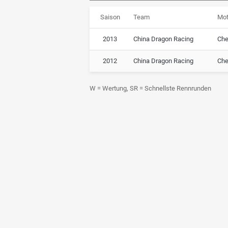
Saison
Team
Mot
2013
China Dragon Racing
Che
2012
China Dragon Racing
Che
W = Wertung, SR = Schnellste Rennrunden