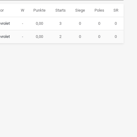
or
W
Punkte
Starts
Siege
Poles
SR
vrolet
-
0,00
3
0
0
0
vrolet
-
0,00
2
0
0
0