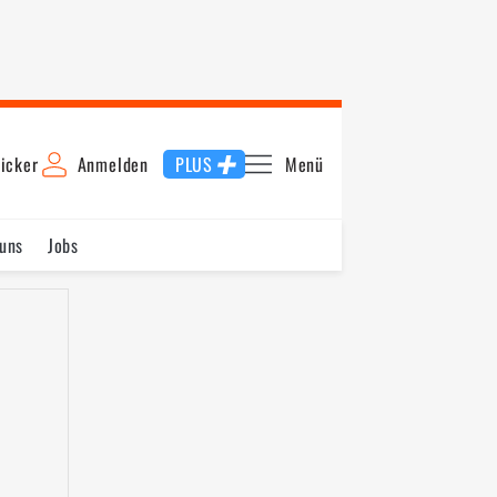
icker
Anmelden
PLUS
Menü
uns
Jobs