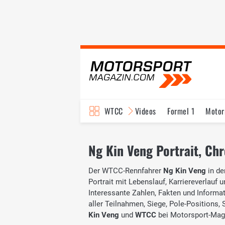
WTCC
Videos
Formel 1
Motor
Ng Kin Veng Portrait, Chr
Der WTCC-Rennfahrer
Ng Kin Veng
in de
Portrait mit Lebenslauf, Karriereverlauf 
Interessante Zahlen, Fakten und Informati
aller Teilnahmen, Siege, Pole-Positions
Kin Veng
und
WTCC
bei Motorsport-Maga