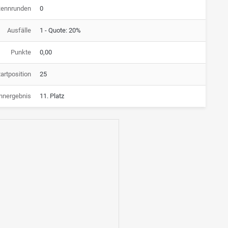
Rennrunden
0
Ausfälle
1 - Quote: 20%
Punkte
0,00
artposition
25
nnergebnis
11. Platz