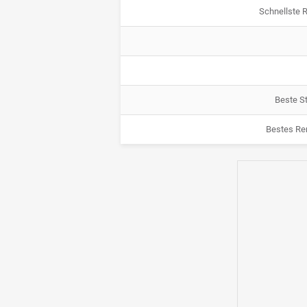
Schnellste 
Beste St
Bestes Re