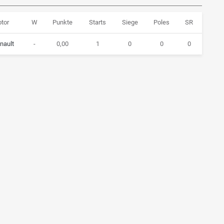
tor
W
Punkte
Starts
Siege
Poles
SR
nault
-
0,00
1
0
0
0