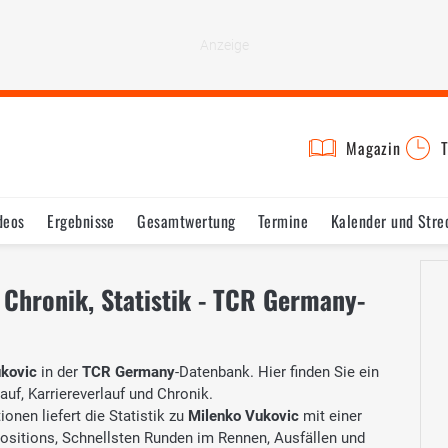
Magazin
T
deos
Ergebnisse
Gesamtwertung
Termine
Kalender und Stre
 Chronik, Statistik - TCR Germany-
kovic
in der
TCR Germany
-Datenbank. Hier finden Sie ein
auf, Karriereverlauf und Chronik.
onen liefert die Statistik zu
Milenko Vukovic
mit einer
Positions, Schnellsten Runden im Rennen, Ausfällen und