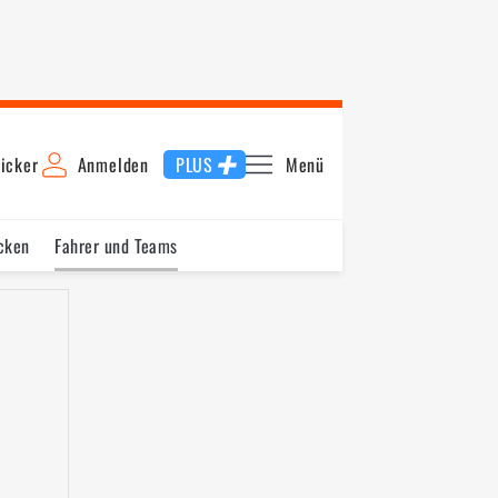
icker
Anmelden
PLUS
Menü
cken
Fahrer und Teams