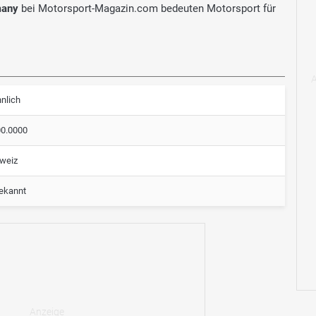
many
bei Motorsport-Magazin.com bedeuten Motorsport für
nlich
00.0000
weiz
ekannt