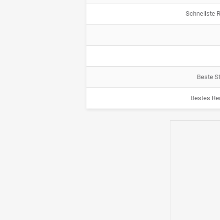
Schnellste 
Beste St
Bestes Re