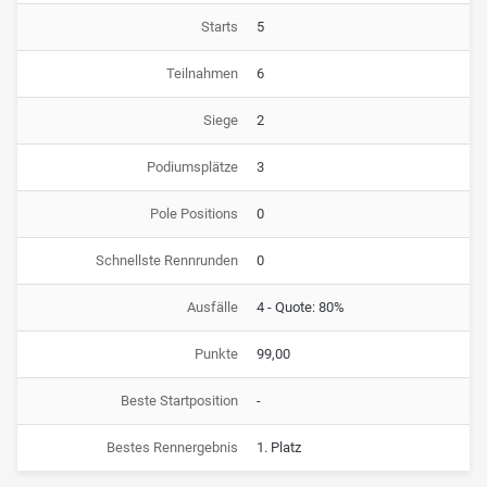
Starts
5
Teilnahmen
6
Siege
2
Podiumsplätze
3
Pole Positions
0
Schnellste Rennrunden
0
Ausfälle
4 - Quote: 80%
Punkte
99,00
Beste Startposition
-
Bestes Rennergebnis
1. Platz