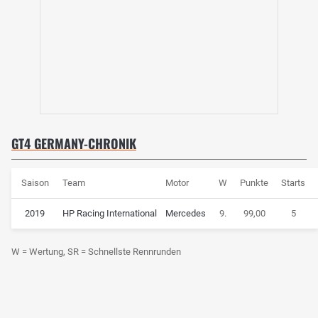
GT4 GERMANY-CHRONIK
Saison
Team
Motor
W
Punkte
Starts
2019
HP Racing International
Mercedes
9.
99,00
5
W = Wertung, SR = Schnellste Rennrunden