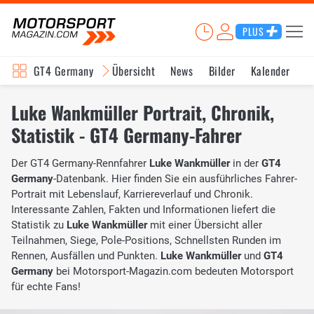
PLUS
GT4 Germany
Übersicht
News
Bilder
Kalender
Luke Wankmüller Portrait, Chronik,
Statistik - GT4 Germany-Fahrer
Der GT4 Germany-Rennfahrer
Luke Wankmüller
in der
GT4
Germany
-Datenbank. Hier finden Sie ein ausführliches Fahrer-
Portrait mit Lebenslauf, Karriereverlauf und Chronik.
Interessante Zahlen, Fakten und Informationen liefert die
Statistik zu
Luke Wankmüller
mit einer Übersicht aller
Teilnahmen, Siege, Pole-Positions, Schnellsten Runden im
Rennen, Ausfällen und Punkten.
Luke Wankmüller
und
GT4
Germany
bei Motorsport-Magazin.com bedeuten Motorsport
für echte Fans!