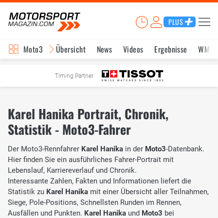
PLUS
Moto3
Übersicht
News
Videos
Ergebnisse
WM-S
Timing Partner
Karel Hanika Portrait, Chronik,
Statistik - Moto3-Fahrer
Der Moto3-Rennfahrer
Karel Hanika
in der
Moto3
-Datenbank.
Hier finden Sie ein ausführliches Fahrer-Portrait mit
Lebenslauf, Karriereverlauf und Chronik.
Interessante Zahlen, Fakten und Informationen liefert die
Statistik zu
Karel Hanika
mit einer Übersicht aller Teilnahmen,
Siege, Pole-Positions, Schnellsten Runden im Rennen,
Ausfällen und Punkten.
Karel Hanika
und
Moto3
bei