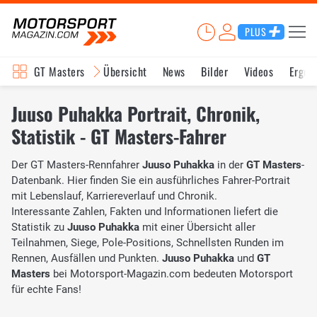
PLUS
GT Masters
Übersicht
News
Bilder
Videos
Ergeb
Juuso Puhakka Portrait, Chronik,
Statistik - GT Masters-Fahrer
Der GT Masters-Rennfahrer
Juuso Puhakka
in der
GT Masters
-
Datenbank. Hier finden Sie ein ausführliches Fahrer-Portrait
mit Lebenslauf, Karriereverlauf und Chronik.
Interessante Zahlen, Fakten und Informationen liefert die
Statistik zu
Juuso Puhakka
mit einer Übersicht aller
Teilnahmen, Siege, Pole-Positions, Schnellsten Runden im
Rennen, Ausfällen und Punkten.
Juuso Puhakka
und
GT
Masters
bei Motorsport-Magazin.com bedeuten Motorsport
für echte Fans!