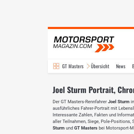
GT Masters
Übersicht
News
Joel Sturm Portrait, Chro
Der GT Masters-Rennfahrer
Joel Sturm
in
ausführliches Fahrer-Portrait mit Lebensl
Interessante Zahlen, Fakten und Informati
aller Teilnahmen, Siege, Pole-Positions
Sturm
und
GT Masters
bei Motorsport-M