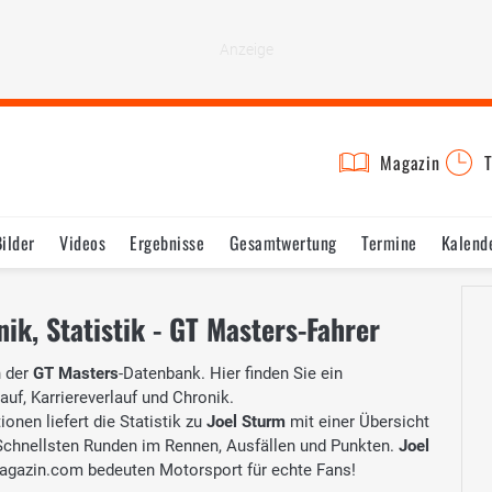
Magazin
T
Bilder
Videos
Ergebnisse
Gesamtwertung
Termine
Kalend
nik, Statistik - GT Masters-Fahrer
 der
GT Masters
-Datenbank. Hier finden Sie ein
auf, Karriereverlauf und Chronik.
onen liefert die Statistik zu
Joel Sturm
mit einer Übersicht
, Schnellsten Runden im Rennen, Ausfällen und Punkten.
Joel
agazin.com bedeuten Motorsport für echte Fans!