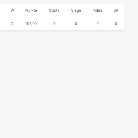
W
Punkte
Starts
Siege
Poles
SR
7.
106,00
7
0
0
0