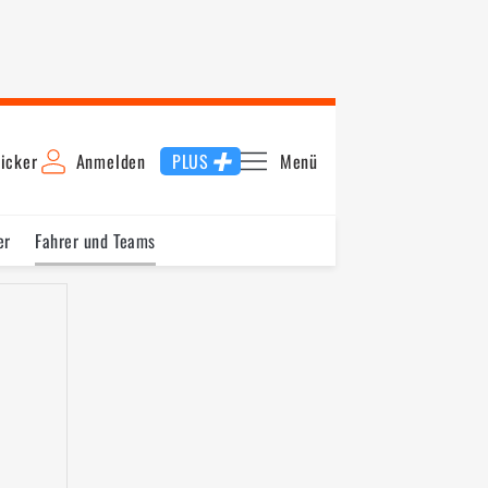
icker
Anmelden
PLUS
Menü
er
Fahrer und Teams