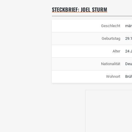
STECKBRIEF: JOEL STURM
Geschlecht
män
Geburtstag
29.
Alter
24 
Nationalität
Deu
Wohnort
Brü