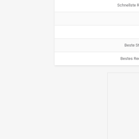
Schnellste 
Beste St
Bestes Re