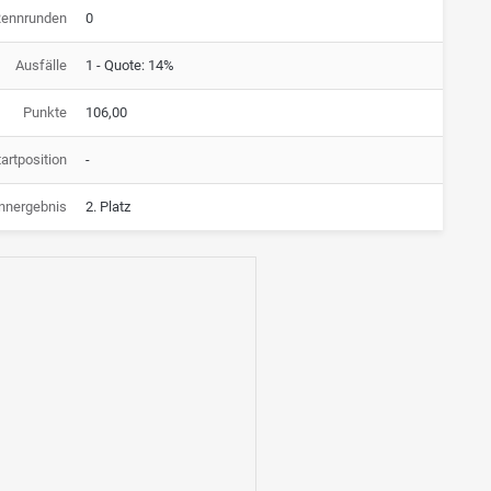
Rennrunden
0
Ausfälle
1 - Quote: 14%
Punkte
106,00
artposition
-
nnergebnis
2. Platz