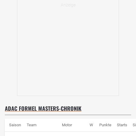
ADAC FORMEL MASTERS-CHRONIK
Saison
Team
Motor
W
Punkte
Starts
S