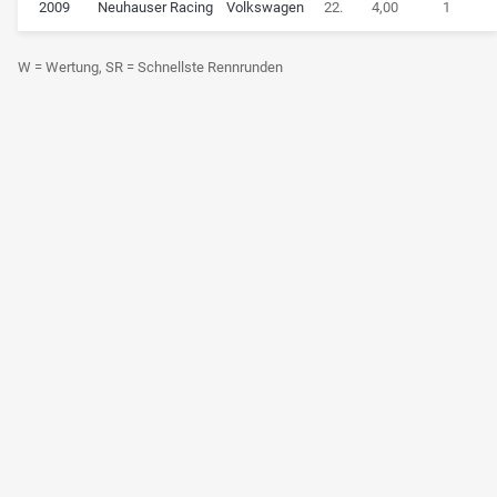
2009
Neuhauser Racing
Volkswagen
22.
4,00
1
W = Wertung, SR = Schnellste Rennrunden