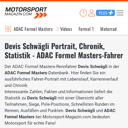
PLUS
ADAC Formel Masters
Videos
Formel 1
Motorrad
In
Devis Schwägli Portrait, Chronik,
Statistik - ADAC Formel Masters-Fahrer
Der ADAC Formel Masters-Rennfahrer
Devis Schwägli
in der
ADAC Formel Masters
-Datenbank. Hier finden Sie ein
ausführliches Fahrer-Portrait mit Lebenslauf, Karriereverlauf
und Chronik.
Interessante Zahlen, Fakten und Informationen liefert die
Statistik zu
Devis Schwägli
mit einer Übersicht aller
Teilnahmen, Siege, Pole-Positions, Schnellsten Runden im
Rennen, Ausfällen und Punkten.
Devis Schwägli
und
ADAC
Formel Masters
bei Motorsport-Magazin.com bedeuten
Motorsport für echte Fans!