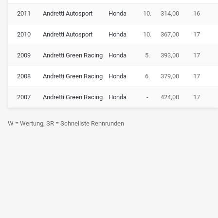
2011
Andretti Autosport
Honda
10.
314,00
16
2010
Andretti Autosport
Honda
10.
367,00
17
2009
Andretti Green Racing
Honda
5.
393,00
17
2008
Andretti Green Racing
Honda
6.
379,00
17
2007
Andretti Green Racing
Honda
-
424,00
17
W = Wertung, SR = Schnellste Rennrunden