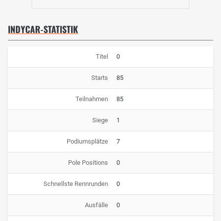
INDYCAR-STATISTIK
Titel
0
Starts
85
Teilnahmen
85
Siege
1
Podiumsplätze
7
Pole Positions
0
Schnellste Rennrunden
0
Ausfälle
0