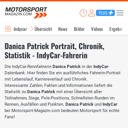
PLUS
Indycar
Übersicht
News
Bilder
Videos
Ergebniss
Danica Patrick Portrait, Chronik,
Statistik - IndyCar-Fahrerin
Die IndyCar-Rennfahrerin
Danica Patrick
in der
IndyCar
-
Datenbank. Hier finden Sie ein ausführliches Fahrerin-Portrait
mit Lebenslauf, Karriereverlauf und Chronik.
Interessante Zahlen, Fakten und Informationen liefert die
Statistik zu
Danica Patrick
mit einer Übersicht aller
Teilnahmen, Siege, Pole-Positions, Schnellsten Runden im
Rennen, Ausfällen und Punkten.
Danica Patrick
und
IndyCar
bei Motorsport-Magazin.com bedeuten Motorsport für echte
Fans!