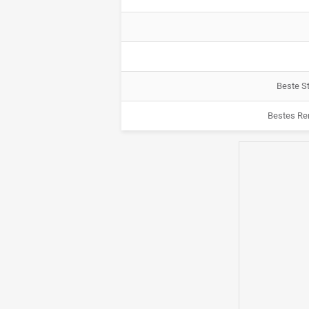
Beste St
Bestes Re