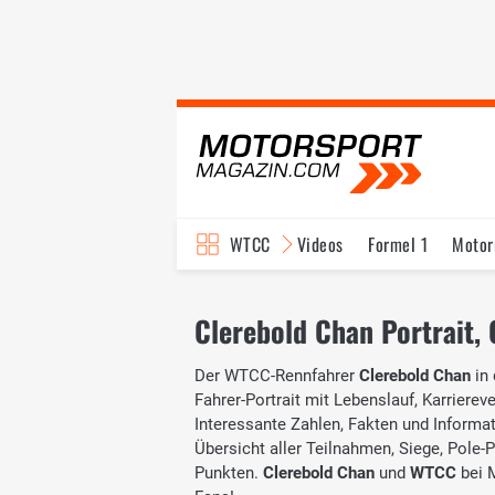
WTCC
Videos
Formel 1
Motor
Clerebold Chan Portrait, 
Der WTCC-Rennfahrer
Clerebold Chan
in
Fahrer-Portrait mit Lebenslauf, Karrierev
Interessante Zahlen, Fakten und Informati
Übersicht aller Teilnahmen, Siege, Pole-
Punkten.
Clerebold Chan
und
WTCC
bei 