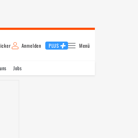
icker
Anmelden
PLUS
Menü
uns
Jobs