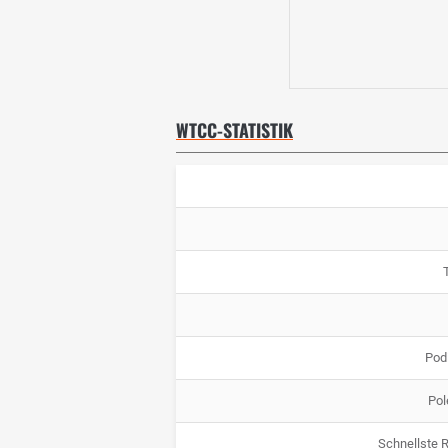
WTCC-STATISTIK
Pod
Pol
Schnellste 