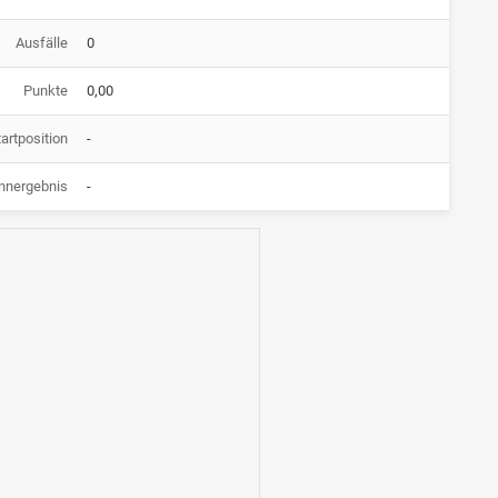
Ausfälle
0
Punkte
0,00
artposition
-
nnergebnis
-