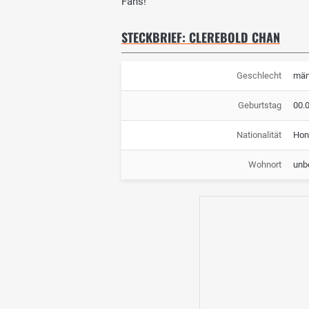
Fans!
STECKBRIEF: CLEREBOLD CHAN
Geschlecht
män
Geburtstag
00.
Nationalität
Hon
Wohnort
unb