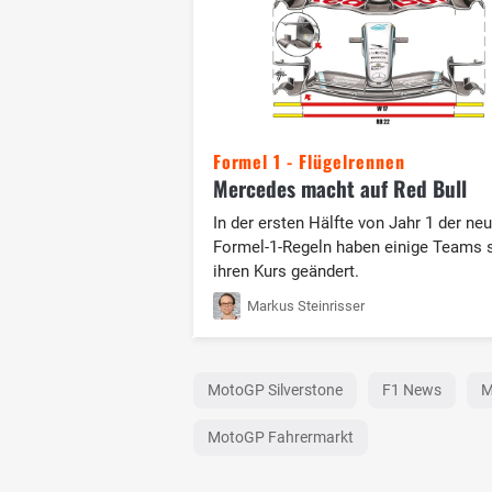
Formel 1 - Flügelrennen
Mercedes macht auf Red Bull
In der ersten Hälfte von Jahr 1 der ne
Formel-1-Regeln haben einige Teams 
ihren Kurs geändert.
Markus Steinrisser
MotoGP Silverstone
F1 News
M
MotoGP Fahrermarkt