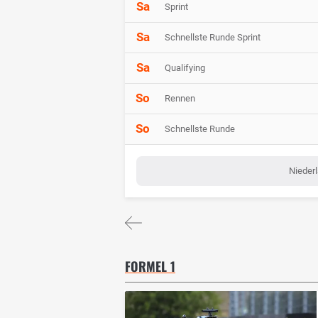
Sa
Sprint
Sa
Schnellste Runde Sprint
Sa
Qualifying
So
Rennen
So
Schnellste Runde
Niederl
FORMEL 1