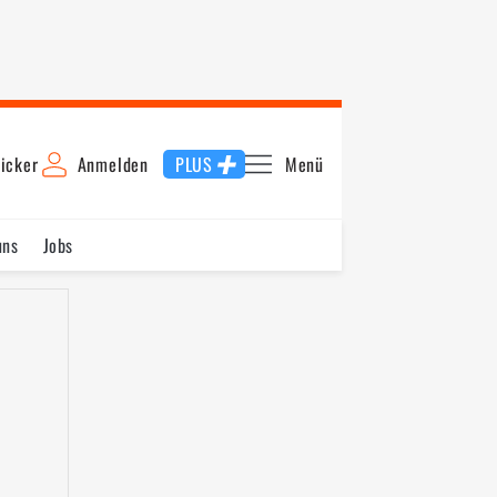
icker
Anmelden
PLUS
Menü
uns
Jobs