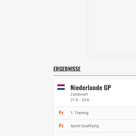
ERGEBNISSE
Niederlande GP
Zandvoort
21.8. - 23.8.
Fr
1. Training
Fr
Sprint Qualifying