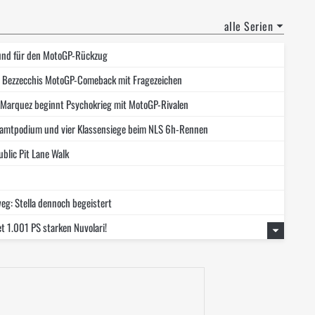
alle Serien
rund für den MotoGP-Rückzug
o Bezzecchis MotoGP-Comeback mit Fragezeichen
rc Marquez beginnt Psychokrieg mit MotoGP-Rivalen
esamtpodium und vier Klassensiege beim NLS 6h-Rennen
blic Pit Lane Walk
g: Stella dennoch begeistert
et 1.001 PS starken Nuvolari!