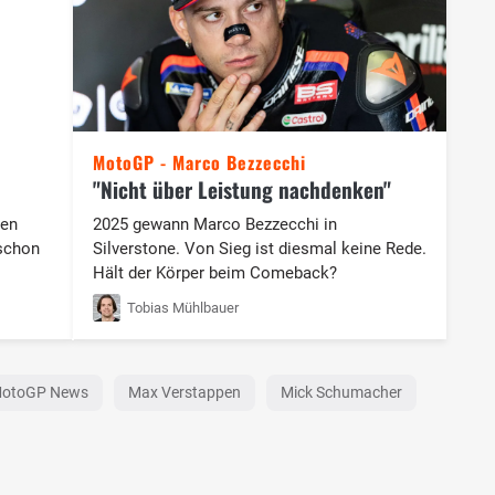
MotoGP - Marco Bezzecchi
"Nicht über Leistung nachdenken"
uen
2025 gewann Marco Bezzecchi in
schon
Silverstone. Von Sieg ist diesmal keine Rede.
Hält der Körper beim Comeback?
Tobias Mühlbauer
otoGP News
Max Verstappen
Mick Schumacher