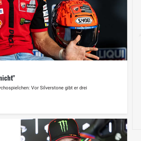
nicht"
hospielchen: Vor Silverstone gibt er drei