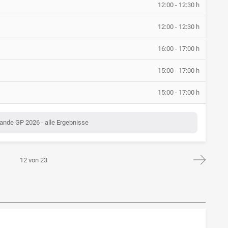
12:00 - 12:30 h
12:00 - 12:30 h
16:00 - 17:00 h
15:00 - 17:00 h
15:00 - 17:00 h
ande GP 2026 - alle Ergebnisse
12 von 23