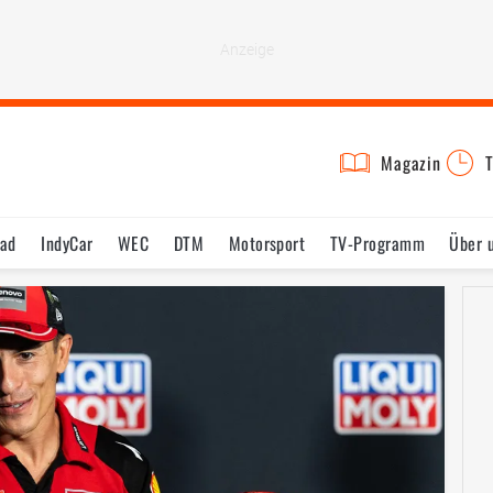
Magazin
T
rad
IndyCar
WEC
DTM
Motorsport
TV-Programm
Über 