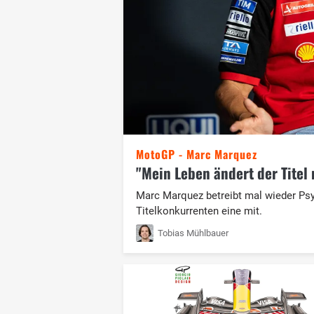
MotoGP - Marc Marquez
"Mein Leben ändert der Titel 
Marc Marquez betreibt mal wieder Psyc
Titelkonkurrenten eine mit.
Tobias Mühlbauer