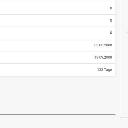
0
0
0
09.05.2008
19.09.2008
133 Tage