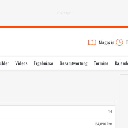
Magazin
T
Bilder
Videos
Ergebnisse
Gesamtwertung
Termine
Kalend
8
14
24,896 km