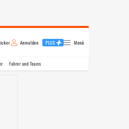
icker
Anmelden
PLUS
Menü
er
Fahrer und Teams