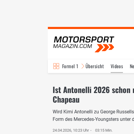
Formel 1
Übersicht
Videos
N
Fahrer & Teams
Bi
Ist Antonelli 2026 schon 
Chapeau
Wird Kimi Antonelli zu George Russell
Form des Mercedes-Youngsters unter d
24.04.2026, 10:23 Uhr
03:15 Min.