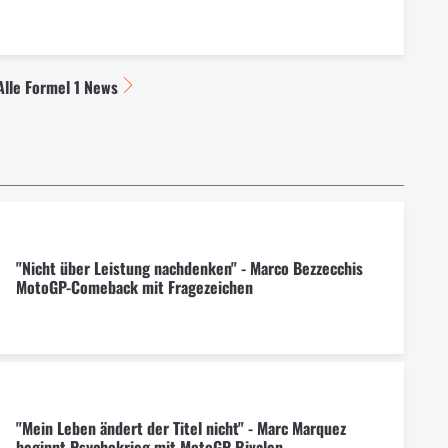
Alle Formel 1 News
"Nicht über Leistung nachdenken" - Marco Bezzecchis
MotoGP-Comeback mit Fragezeichen
"Mein Leben ändert der Titel nicht" - Marc Marquez
beginnt Psychokrieg mit MotoGP-Rivalen