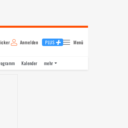
icker
Anmelden
PLUS
Menü
rogramm
Kalender
mehr
F1 Datenbank
Jobs
Über uns