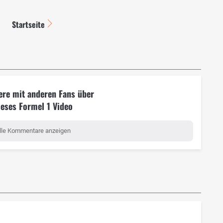
Startseite
ere mit anderen Fans über
ieses Formel 1 Video
lle Kommentare anzeigen