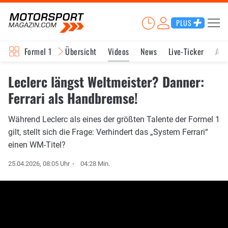
PLUS
Formel 1
Übersicht
Videos
News
Live-Ticker
Akt
Leclerc längst Weltmeister? Danner:
Ferrari als Handbremse!
Während Leclerc als eines der größten Talente der Formel 1
gilt, stellt sich die Frage: Verhindert das „System Ferrari“
einen WM-Titel?
25.04.2026, 08:05 Uhr
04:28 Min.