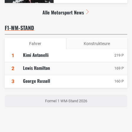
Alle Motorsport News
F1-WM-STAND
Fahrer
Konstrukteure
Kimi Antonelli
1
219 P
Lewis Hamilton
2
169 P
George Russell
3
160 P
Formel 1 WM-Stand 2026