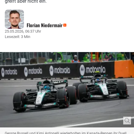
greift aber nicht ein.
Florian Niedermair
25.05.2026, 06:37 Uhr
Lesezeit: 3 Min
George Russell und Kimi Antonelli wiederholten im Kanada-Rennen ihr Duell