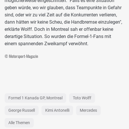
möglicherweise eingeschritten. "Falls es eine Situation
geben würde, wo wir glauben, dass Teampunkte in Gefahr
sind, oder wir zu viel Zeit auf die Konkurrenten verlieren,
dann hätten wir keine Scheu, die Handbremse einzulegen",
erklärte Wolff. Doch in Montreal sah er offenbar keine
derartige Situation. So wurden die Formel-1-Fans mit
einem spannenden Zweikampf verwöhnt.
© Motorsport-Magazin
Formel 1 Kanada GP, Montreal
Toto Wolff
George Russell
Kimi Antonelli
Mercedes
Alle Themen