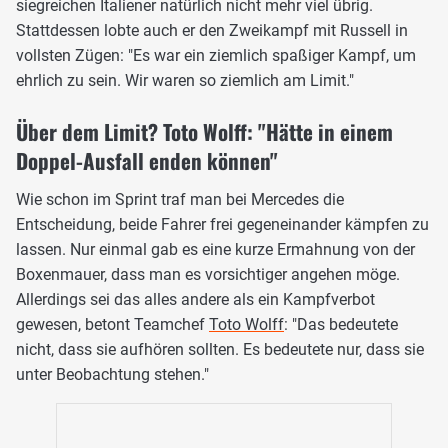
siegreichen Italiener natürlich nicht mehr viel übrig.
Stattdessen lobte auch er den Zweikampf mit Russell in
vollsten Zügen: "Es war ein ziemlich spaßiger Kampf, um
ehrlich zu sein. Wir waren so ziemlich am Limit."
Über dem Limit? Toto Wolff: "Hätte in einem
Doppel-Ausfall enden können"
Wie schon im Sprint traf man bei Mercedes die
Entscheidung, beide Fahrer frei gegeneinander kämpfen zu
lassen. Nur einmal gab es eine kurze Ermahnung von der
Boxenmauer, dass man es vorsichtiger angehen möge.
Allerdings sei das alles andere als ein Kampfverbot
gewesen, betont Teamchef
Toto Wolff
: "Das bedeutete
nicht, dass sie aufhören sollten. Es bedeutete nur, dass sie
unter Beobachtung stehen."