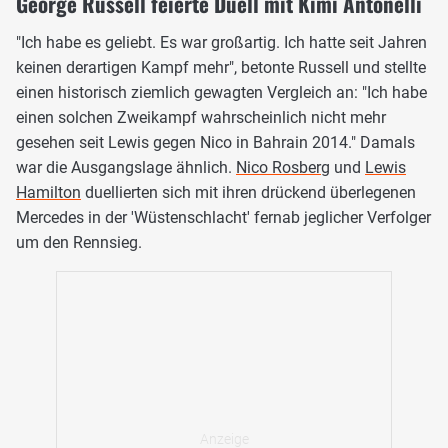
George Russell feierte Duell mit Kimi Antonelli
"Ich habe es geliebt. Es war großartig. Ich hatte seit Jahren
keinen derartigen Kampf mehr", betonte Russell und stellte
einen historisch ziemlich gewagten Vergleich an: "Ich habe
einen solchen Zweikampf wahrscheinlich nicht mehr
gesehen seit Lewis gegen Nico in Bahrain 2014." Damals
war die Ausgangslage ähnlich.
Nico Rosberg
und
Lewis
Hamilton
duellierten sich mit ihren drückend überlegenen
Mercedes in der 'Wüstenschlacht' fernab jeglicher Verfolger
um den Rennsieg.