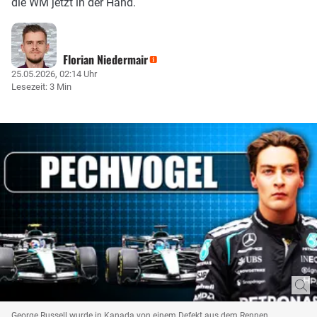
die WM jetzt in der Hand.
Florian Niedermair
25.05.2026, 02:14 Uhr
Lesezeit: 3 Min
George Russell wurde in Kanada von einem Defekt aus dem Rennen