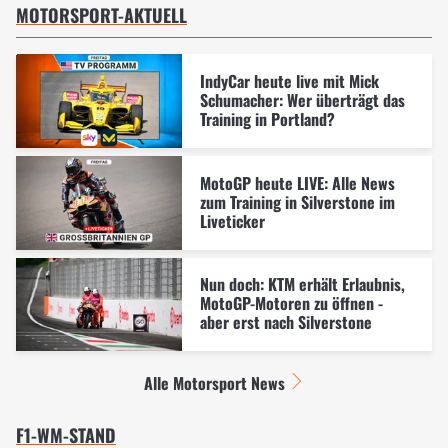
MOTORSPORT-AKTUELL
IndyCar heute live mit Mick
Schumacher: Wer überträgt das
Training in Portland?
MotoGP heute LIVE: Alle News
zum Training in Silverstone im
Liveticker
Nun doch: KTM erhält Erlaubnis,
MotoGP-Motoren zu öffnen -
aber erst nach Silverstone
Alle Motorsport News
F1-WM-STAND