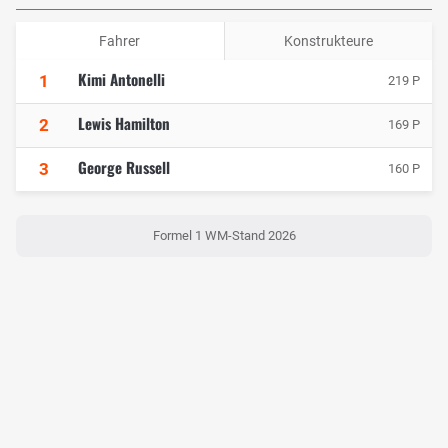
Fahrer
Konstrukteure
Kimi Antonelli
1
219 P
Lewis Hamilton
2
169 P
George Russell
3
160 P
Formel 1 WM-Stand 2026