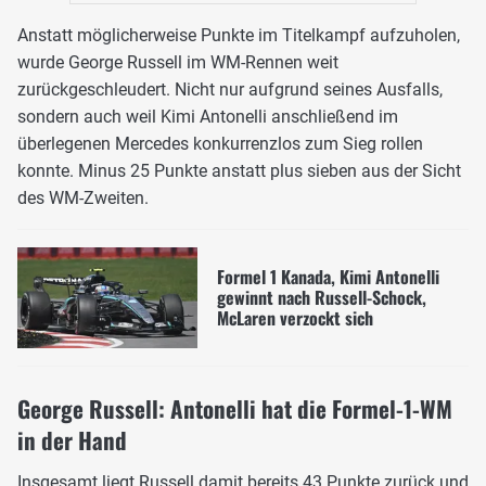
Anstatt möglicherweise Punkte im Titelkampf aufzuholen,
wurde George Russell im WM-Rennen weit
zurückgeschleudert. Nicht nur aufgrund seines Ausfalls,
sondern auch weil Kimi Antonelli anschließend im
überlegenen Mercedes konkurrenzlos zum Sieg rollen
konnte. Minus 25 Punkte anstatt plus sieben aus der Sicht
des WM-Zweiten.
Formel 1 Kanada, Kimi Antonelli
gewinnt nach Russell-Schock,
McLaren verzockt sich
George Russell: Antonelli hat die Formel-1-WM
in der Hand
Insgesamt liegt Russell damit bereits 43 Punkte zurück und