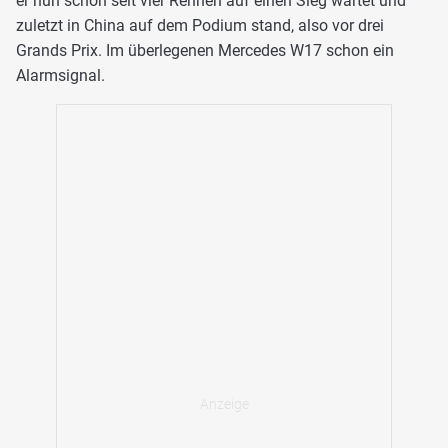
er nun schon seit vier Rennen auf einen Sieg wartet und
zuletzt in China auf dem Podium stand, also vor drei
Grands Prix. Im überlegenen Mercedes W17 schon ein
Alarmsignal.