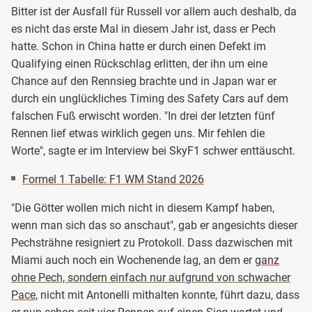
Bitter ist der Ausfall für Russell vor allem auch deshalb, da
es nicht das erste Mal in diesem Jahr ist, dass er Pech
hatte. Schon in China hatte er durch einen Defekt im
Qualifying einen Rückschlag erlitten, der ihn um eine
Chance auf den Rennsieg brachte und in Japan war er
durch ein unglückliches Timing des Safety Cars auf dem
falschen Fuß erwischt worden. "In drei der letzten fünf
Rennen lief etwas wirklich gegen uns. Mir fehlen die
Worte", sagte er im Interview bei SkyF1 schwer enttäuscht.
Formel 1 Tabelle: F1 WM Stand 2026
"Die Götter wollen mich nicht in diesem Kampf haben,
wenn man sich das so anschaut", gab er angesichts dieser
Pechsträhne resigniert zu Protokoll. Dass dazwischen mit
Miami auch noch ein Wochenende lag, an dem er
ganz
ohne Pech, sondern einfach nur aufgrund von schwacher
Pace
, nicht mit Antonelli mithalten konnte, führt dazu, dass