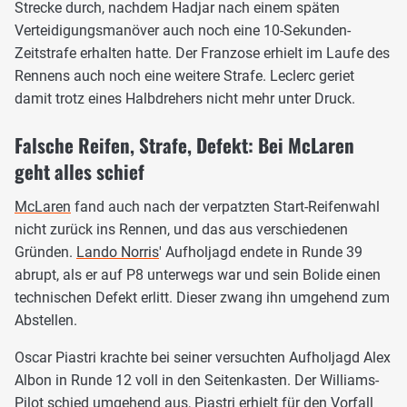
Strecke durch, nachdem Hadjar nach einem späten
Verteidigungsmanöver auch noch eine 10-Sekunden-
Zeitstrafe erhalten hatte. Der Franzose erhielt im Laufe des
Rennens auch noch eine weitere Strafe. Leclerc geriet
damit trotz eines Halbdrehers nicht mehr unter Druck.
Falsche Reifen, Strafe, Defekt: Bei McLaren
geht alles schief
McLaren
fand auch nach der verpatzten Start-Reifenwahl
nicht zurück ins Rennen, und das aus verschiedenen
Gründen.
Lando Norris
' Aufholjagd endete in Runde 39
abrupt, als er auf P8 unterwegs war und sein Bolide einen
technischen Defekt erlitt. Dieser zwang ihn umgehend zum
Abstellen.
Oscar Piastri krachte bei seiner versuchten Aufholjagd Alex
Albon in Runde 12 voll in den Seitenkasten. Der Williams-
Pilot schied umgehend aus, Piastri erhielt für den Vorfall