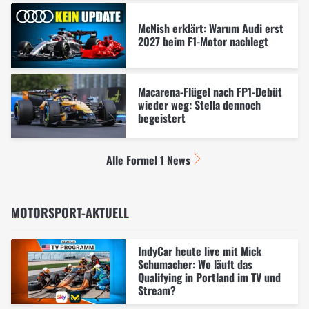
McNish erklärt: Warum Audi erst
2027 beim F1-Motor nachlegt
Macarena-Flügel nach FP1-Debüt
wieder weg: Stella dennoch
begeistert
Alle Formel 1 News
MOTORSPORT-AKTUELL
IndyCar heute live mit Mick
Schumacher: Wo läuft das
Qualifying in Portland im TV und
Stream?