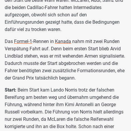
den Start die beste Wahl waren. McLaren, Audi, Sainz und
die beiden Cadillac-Fahrer hatten Intermediates
aufgezogen, obwohl sich schon auf den
Einführungsrunden gezeigt hatte, dass die Bedingungen
dafür viel zu trocken waren.
Das
Formel-1
-Rennen in
Kanada
nahm mit zwei Runden
Verspätung Fahrt auf. Denn beim ersten Start blieb Arvid
Lindblad stehen, was er mit wehenden Armen signalisierte.
Dadurch musste der Start abgebrochen werden und die
Fahrer benötigten zwei zusätzliche Formationsrunden, ehe
der Grand Prix tatsächlich begann.
Start:
Beim Start kam Lando Norris trotz der falschen
Bereifung am besten weg und übernahm umgehend die
Führung, während hinter ihm Kimi Antonelli an George
Russell vorbeikam. Die Führung von Norris hielt allerdings
nur zwei Runden, da McLaren die falsche Reifenwahl
korrigierte und ihn an die Box holte. Schon nach einer