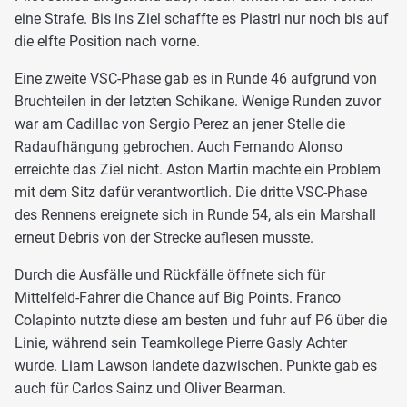
eine Strafe. Bis ins Ziel schaffte es Piastri nur noch bis auf
die elfte Position nach vorne.
Eine zweite VSC-Phase gab es in Runde 46 aufgrund von
Bruchteilen in der letzten Schikane. Wenige Runden zuvor
war am Cadillac von Sergio Perez an jener Stelle die
Radaufhängung gebrochen. Auch Fernando Alonso
erreichte das Ziel nicht. Aston Martin machte ein Problem
mit dem Sitz dafür verantwortlich. Die dritte VSC-Phase
des Rennens ereignete sich in Runde 54, als ein Marshall
erneut Debris von der Strecke auflesen musste.
Durch die Ausfälle und Rückfälle öffnete sich für
Mittelfeld-Fahrer die Chance auf Big Points. Franco
Colapinto nutzte diese am besten und fuhr auf P6 über die
Linie, während sein Teamkollege Pierre Gasly Achter
wurde. Liam Lawson landete dazwischen. Punkte gab es
auch für Carlos Sainz und Oliver Bearman.