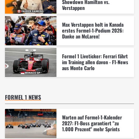
Showdown Hamilton vs.
Verstappen
Max Verstappen holt in Kanada
erstes Formel-1-Podium 2026:
Danke an McLaren!
Formel 1 Liveticker: Ferrari fährt
im Training allen davon - F1-News
aus Monte Carlo
FORMEL 1 NEWS
Warten auf Formel-1-Kalender
2027: F1-Boss garantiert "zu
1.000 Prozent" mehr Sprints