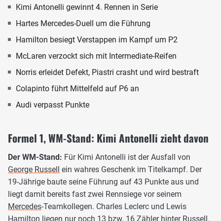
Kimi Antonelli gewinnt 4. Rennen in Serie
Hartes Mercedes-Duell um die Führung
Hamilton besiegt Verstappen im Kampf um P2
McLaren verzockt sich mit Intermediate-Reifen
Norris erleidet Defekt, Piastri crasht und wird bestraft
Colapinto führt Mittelfeld auf P6 an
Audi verpasst Punkte
Formel 1, WM-Stand: Kimi Antonelli zieht davon
Der WM-Stand:
Für Kimi Antonelli ist der Ausfall von
George Russell
ein wahres Geschenk im Titelkampf. Der
19-Jährige baute seine Führung auf 43 Punkte aus und
liegt damit bereits fast zwei Rennsiege vor seinem
Mercedes
-Teamkollegen. Charles Leclerc und Lewis
Hamilton liegen nur noch 13 bzw. 16 Zähler hinter Russell.