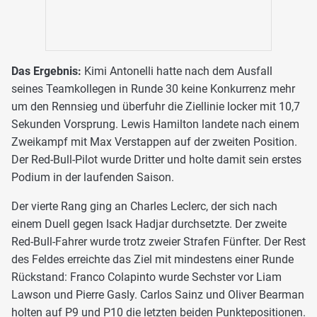
Das Ergebnis:
Kimi Antonelli hatte nach dem Ausfall
seines Teamkollegen in Runde 30 keine Konkurrenz mehr
um den Rennsieg und überfuhr die Ziellinie locker mit 10,7
Sekunden Vorsprung. Lewis Hamilton landete nach einem
Zweikampf mit Max Verstappen auf der zweiten Position.
Der Red-Bull-Pilot wurde Dritter und holte damit sein erstes
Podium in der laufenden Saison.
Der vierte Rang ging an Charles Leclerc, der sich nach
einem Duell gegen Isack Hadjar durchsetzte. Der zweite
Red-Bull-Fahrer wurde trotz zweier Strafen Fünfter. Der Rest
des Feldes erreichte das Ziel mit mindestens einer Runde
Rückstand: Franco Colapinto wurde Sechster vor Liam
Lawson und Pierre Gasly. Carlos Sainz und Oliver Bearman
holten auf P9 und P10 die letzten beiden Punktepositionen.