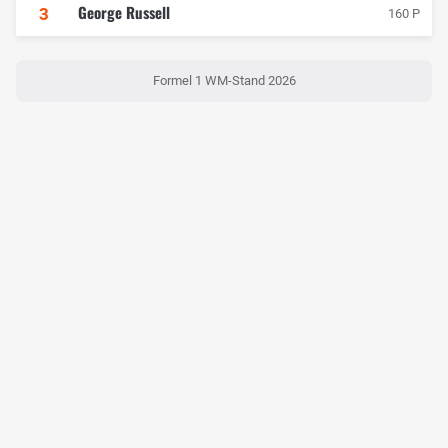
George Russell
3
160 P
Formel 1 WM-Stand 2026