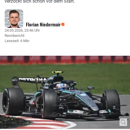
verzockt sich schon vor dem Start.
Florian Niedermair
24.05.2026, 23:46 Uhr
Rennbericht
Lesezeit: 6 Min