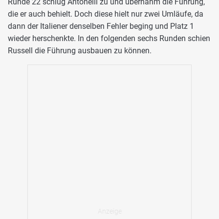
Runde 22 schlug Antonelli zu und übernahm die Führung,
die er auch behielt. Doch diese hielt nur zwei Umläufe, da
dann der Italiener denselben Fehler beging und Platz 1
wieder herschenkte. In den folgenden sechs Runden schien
Russell die Führung ausbauen zu können.