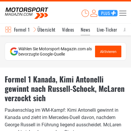
PLUS
Formel 1
Übersicht
Videos
News
Live-Ticker
Akt
Wählen Sie Motorsport-Magazin.com als
Aktivieren
bevorzugte Google-Quelle
Formel 1 Kanada, Kimi Antonelli
gewinnt nach Russell-Schock, McLaren
verzockt sich
Paukenschlag im WM-Kampf: Kimi Antonelli gewinnt in
Kanada und zieht im Mercedes-Duell davon, nachdem
George Russell in Führung liegend ausscheidet. McLaren