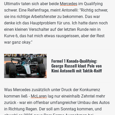
Ultimativ taten sich aber beide
Mercedes
im Qualifying
schwer. Eine Reifenfrage, meint Antonelli: "Richtig schwer,
sie ins richtige Arbeitsfenster zu bekommen. Das war
denke ich das Hauptproblem für uns. Ich hatte dann noch
einen kleinen Verschalter auf der letzten Runde rein in
Kurve 6, das hat mich etwas rausgerissen, aber der Rest
war ganz okay."
Formel 1 Kanada-Qualifying:
George Russell klaut Pole von
Kimi Antonelli mit Taktik-Kniff
Was Mercedes zusätzlich unter Druck der Konkurrenz
kommen ließ -
McLaren
lag nur eineinhalb Zehntel mehr
zurück - war ein offenbar umfangreicher Umbau des Autos
in Richtung Regen. Der soll am Sonntag kommen, und