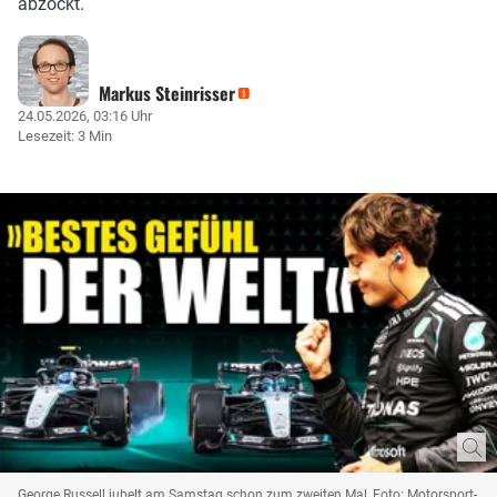
abzockt.
Markus Steinrisser
24.05.2026, 03:16 Uhr
Lesezeit: 3 Min
George Russell jubelt am Samstag schon zum zweiten Mal, Foto: Motorsport-