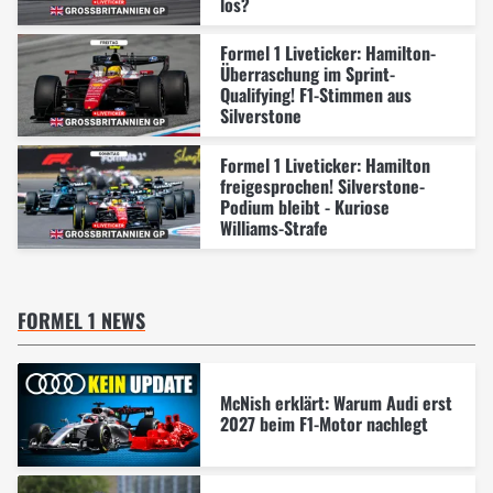
los?
Formel 1 Liveticker: Hamilton-
Überraschung im Sprint-
Qualifying! F1-Stimmen aus
Silverstone
Formel 1 Liveticker: Hamilton
freigesprochen! Silverstone-
Podium bleibt - Kuriose
Williams-Strafe
FORMEL 1 NEWS
McNish erklärt: Warum Audi erst
2027 beim F1-Motor nachlegt