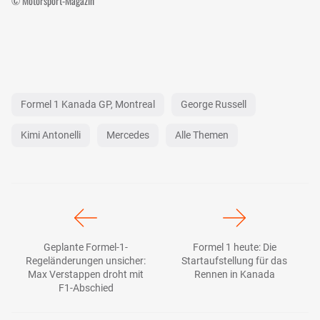
© Motorsport-Magazin
Formel 1 Kanada GP, Montreal
George Russell
Kimi Antonelli
Mercedes
Alle Themen
Geplante Formel-1-
Formel 1 heute: Die
Regeländerungen unsicher:
Startaufstellung für das
Max Verstappen droht mit
Rennen in Kanada
F1-Abschied