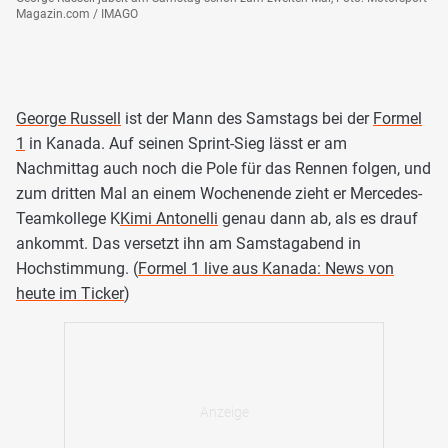
Magazin.com / IMAGO
George Russell
ist der Mann des Samstags bei der
Formel
1
in Kanada. Auf seinen Sprint-Sieg lässt er am
Nachmittag auch noch die Pole für das Rennen folgen, und
zum dritten Mal an einem Wochenende zieht er Mercedes-
Teamkollege K
Kimi Antonelli
genau dann ab, als es drauf
ankommt. Das versetzt ihn am Samstagabend in
Hochstimmung. (
Formel 1 live aus Kanada: News von
heute im Ticker
)