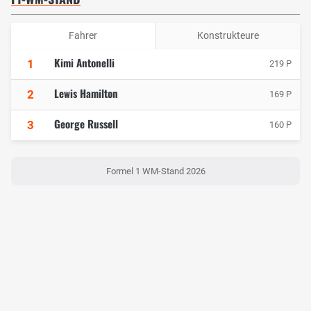
Fahrer
Konstrukteure
Kimi Antonelli
1
219 P
Lewis Hamilton
2
169 P
George Russell
3
160 P
Formel 1 WM-Stand 2026