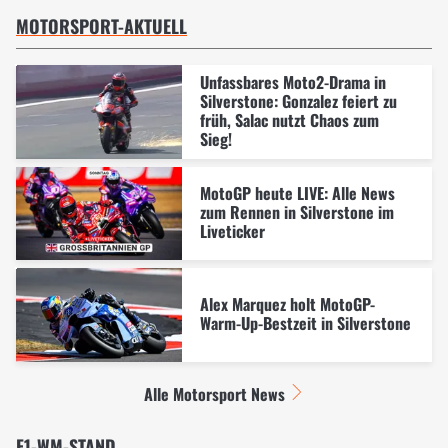
MOTORSPORT-AKTUELL
Unfassbares Moto2-Drama in
Silverstone: Gonzalez feiert zu
früh, Salac nutzt Chaos zum
Sieg!
MotoGP heute LIVE: Alle News
zum Rennen in Silverstone im
Liveticker
Alex Marquez holt MotoGP-
Warm-Up-Bestzeit in Silverstone
Alle Motorsport News
F1-WM-STAND