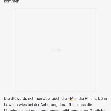
kommen.
Die Stewards nehmen aber auch die
FIA
in die Pflicht. Denn
Lawson wies bei der Anhörung daraufhin, dass die
Marshals nicht ganz ordnungsgemäß handelten. Zunächst