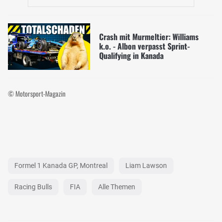
Crash mit Murmeltier: Williams
k.o. - Albon verpasst Sprint-
Qualifying in Kanada
© Motorsport-Magazin
Formel 1 Kanada GP, Montreal
Liam Lawson
Racing Bulls
FIA
Alle Themen