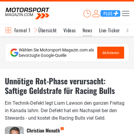
PLUS
Formel 1
Übersicht
Videos
News
Live-Ticker
Akt
Wählen Sie Motorsport-Magazin.com als
Aktivieren
bevorzugte Google-Quelle
Unnötige Rot-Phase verursacht:
Saftige Geldstrafe für Racing Bulls
Ein Technik-Defekt legt Liam Lawson den ganzen Freitag
in Kanada lahm. Der Defekt hat ein Nachspiel bei den
Stewards - und kostet die Racing Bulls viel Geld.
Christian Menath