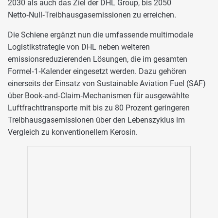
2030 als auch das Ziel der DHL Group, bis 2050
Netto‑Null‑Treibhausgasemissionen zu erreichen.
Die Schiene ergänzt nun die umfassende multimodale
Logistikstrategie von DHL neben weiteren
emissionsreduzierenden Lösungen, die im gesamten
Formel‑1‑Kalender eingesetzt werden. Dazu gehören
einerseits der Einsatz von Sustainable Aviation Fuel (SAF)
über Book‑and‑Claim‑Mechanismen für ausgewählte
Luftfrachttransporte mit bis zu 80 Prozent geringeren
Treibhausgasemissionen über den Lebenszyklus im
Vergleich zu konventionellem Kerosin.