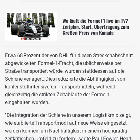
Wo läuft die Formel 1 live im TV?
Zeitplan, Start, Übertragung zum
Großen Preis von Kanada
Etwa 68 Prozent der von DHL für diesen Streckenabschnitt
abgewickelten Formel‑1‑Fracht, die üblicherweise per
Straße transportiert würde, wurden stattdessen auf die
Schiene verlagert. Dies reduzierte die Abhängigkeit von
kohlenstoffintensiveren Transportmitteln, während
gleichzeitig die strikten Zeitabläufe der Formel 1
eingehalten wurden.
"Die Integration der Schiene in unserem Logistikmix zeigt,
wie etablierte Transportmodi auf neue Weise eingesetzt
werden können, um Nachhaltigkeit in einem hochgradig
zeitkritischen Umfeld zu fördern", sagte Paul Fowler, Head