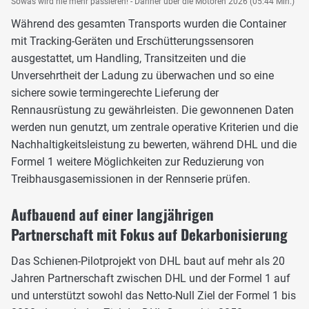
Sowas wird nie mehr passieren! - Danner über die Motoren 2026 (05:44 Min.)
Während des gesamten Transports wurden die Container
mit Tracking-Geräten und Erschütterungssensoren
ausgestattet, um Handling, Transitzeiten und die
Unversehrtheit der Ladung zu überwachen und so eine
sichere sowie termingerechte Lieferung der
Rennausrüstung zu gewährleisten. Die gewonnenen Daten
werden nun genutzt, um zentrale operative Kriterien und die
Nachhaltigkeitsleistung zu bewerten, während DHL und die
Formel 1 weitere Möglichkeiten zur Reduzierung von
Treibhausgasemissionen in der Rennserie prüfen.
Aufbauend auf einer langjährigen
Partnerschaft mit Fokus auf Dekarbonisierung
Das Schienen-Pilotprojekt von DHL baut auf mehr als 20
Jahren Partnerschaft zwischen DHL und der Formel 1 auf
und unterstützt sowohl das Netto-Null Ziel der Formel 1 bis