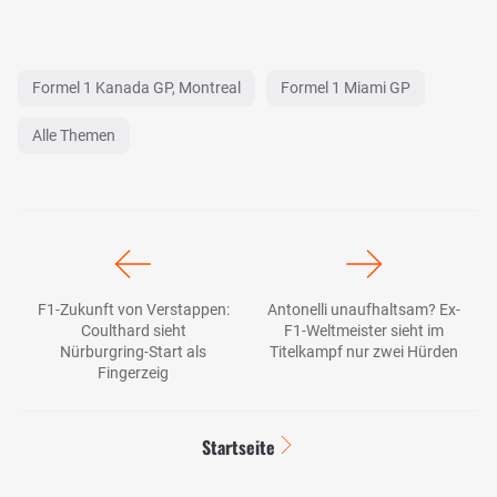
Formel 1 Kanada GP, Montreal
Formel 1 Miami GP
Alle Themen
F1-Zukunft von Verstappen:
Antonelli unaufhaltsam? Ex-
Coulthard sieht
F1-Weltmeister sieht im
Nürburgring-Start als
Titelkampf nur zwei Hürden
Fingerzeig
Startseite