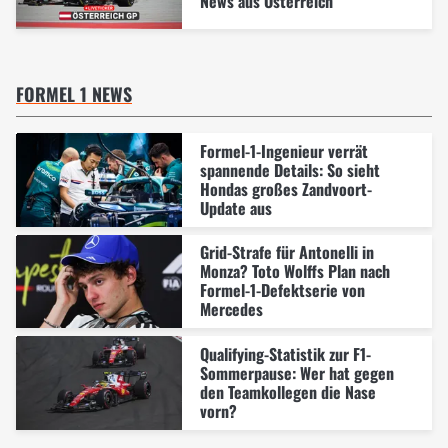
News aus Österreich
FORMEL 1 NEWS
Formel-1-Ingenieur verrät
spannende Details: So sieht
Hondas großes Zandvoort-
Update aus
Grid-Strafe für Antonelli in
Monza? Toto Wolffs Plan nach
Formel-1-Defektserie von
Mercedes
Qualifying-Statistik zur F1-
Sommerpause: Wer hat gegen
den Teamkollegen die Nase
vorn?