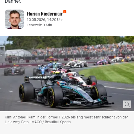
Danner.
Florian Niedermair
10.05.2026, 14:20 Uhr
Lesezeit: 3 Min
Kimi Antonelli kam in der Formel 1 2026 bislang meist sehr schlecht von der
Linie weg, Foto: IMAGO / Beautiful Sports