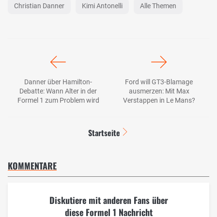
Christian Danner
Kimi Antonelli
Alle Themen
Danner über Hamilton-
Ford will GT3-Blamage
Debatte: Wann Alter in der
ausmerzen: Mit Max
Formel 1 zum Problem wird
Verstappen in Le Mans?
Startseite
KOMMENTARE
Diskutiere mit anderen Fans über
diese Formel 1 Nachricht