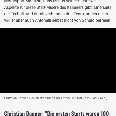
Motorsport-Magazin, dass es aus seiner Sicht zwei
Aspekte für diese Start-Misere des Italieners gibt. Einerseits
die Technik und damit verbunden das Team, andererseits
will er aber auch Antonelli selbst nicht von Schuld befreien.
Christian Danner: Das steckt hinter Kimi Antonellis Start-Fails (04:57 Min.)
Christian Danner: "Die ersten Starts waren 100-