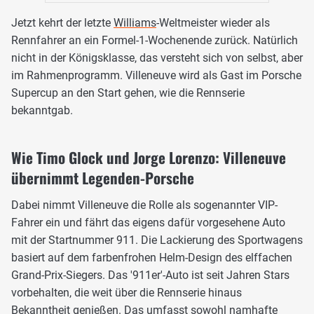
Jetzt kehrt der letzte
Williams
-Weltmeister wieder als
Rennfahrer an ein Formel-1-Wochenende zurück. Natürlich
nicht in der Königsklasse, das versteht sich von selbst, aber
im Rahmenprogramm. Villeneuve wird als Gast im Porsche
Supercup an den Start gehen, wie die Rennserie
bekanntgab.
Wie Timo Glock und Jorge Lorenzo: Villeneuve
übernimmt Legenden-Porsche
Dabei nimmt Villeneuve die Rolle als sogenannter VIP-
Fahrer ein und fährt das eigens dafür vorgesehene Auto
mit der Startnummer 911. Die Lackierung des Sportwagens
basiert auf dem farbenfrohen Helm-Design des elffachen
Grand-Prix-Siegers. Das '911er'-Auto ist seit Jahren Stars
vorbehalten, die weit über die Rennserie hinaus
Bekanntheit genießen. Das umfasst sowohl namhafte