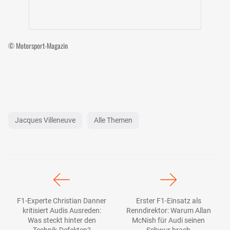
© Motorsport-Magazin
Jacques Villeneuve
Alle Themen
F1-Experte Christian Danner
Erster F1-Einsatz als
kritisiert Audis Ausreden:
Renndirektor: Warum Allan
Was steckt hinter den
McNish für Audi seinen
Technik-Defekten?
Schwur brach