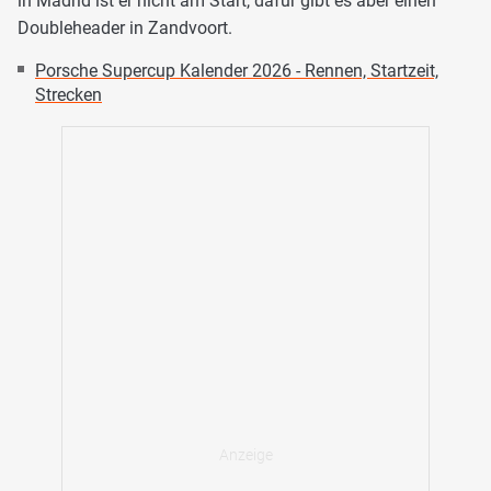
in Madrid ist er nicht am Start, dafür gibt es aber einen
Doubleheader in Zandvoort.
Porsche Supercup Kalender 2026 - Rennen, Startzeit,
Strecken