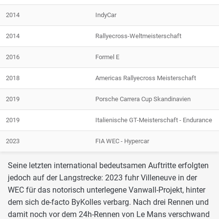
2014
IndyCar
2014
Rallyecross-Weltmeisterschaft
2016
Formel E
2018
Americas Rallyecross Meisterschaft
2019
Porsche Carrera Cup Skandinavien
2019
Italienische GT-Meisterschaft - Endurance
2023
FIA WEC - Hypercar
Seine letzten international bedeutsamen Auftritte erfolgten
jedoch auf der Langstrecke: 2023 fuhr Villeneuve in der
WEC für das notorisch unterlegene Vanwall-Projekt, hinter
dem sich de-facto ByKolles verbarg. Nach drei Rennen und
damit noch vor dem 24h-Rennen von Le Mans verschwand