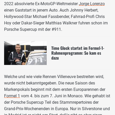
2022 absolvierte Ex-MotoGP-Weltmeister
Jorge Lorenzo
einen Gaststart in jenem Auto. Auch Johnny Herbert,
Hollywood-Star Michael Fassbender, Fahrrad-Profi Chris
Hoy oder Dakar-Sieger Matthias Walkner fuhren schon im
Porsche Supercup mit der #911.
Timo Glock startet im Formel-1-
Rahmenprogramm: So kam es
dazu
Welche und wie viele Rennen Villeneuve bestreiten wird,
wurde nicht bekanntgegeben. Die neue Saison des
Markenpokals beginnt mit dem ersten Europarennen der
Formel 1
vom 4. bis zum 7. Juni in Monaco. Wie gehabt ist
der Porsche Supercup Teil des Stammrepertoires der
Grand-Prix-Wochenenden in Europa. Nur in Silverstone und