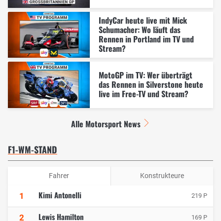
IndyCar heute live mit Mick
Schumacher: Wo läuft das
Rennen in Portland im TV und
Stream?
MotoGP im TV: Wer überträgt
das Rennen in Silverstone heute
live im Free-TV und Stream?
Alle Motorsport News
F1-WM-STAND
Fahrer
Konstrukteure
Kimi Antonelli
1
219 P
Lewis Hamilton
2
169 P