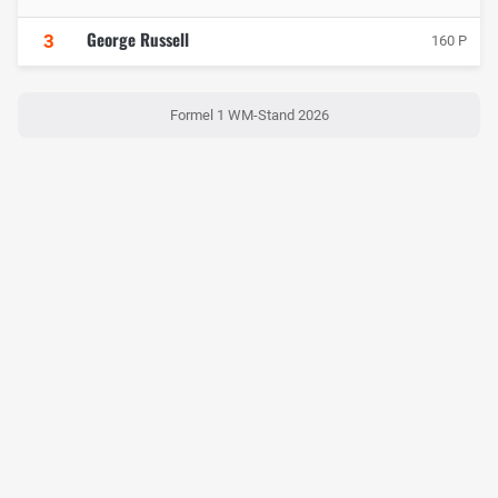
George Russell
3
160 P
Formel 1 WM-Stand 2026