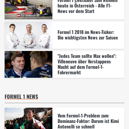
Formel 1 Liveticker zum Rennen
heute in Österreich - Alle F1-
News vor dem Start
Formel 1 2018 im News-Ticker:
Die wichtigsten News zur Saison
"Jedes Team sollte Max wollen":
Villeneuve über Verstappens
Macht auf dem Formel-1-
Fahrermarkt
FORMEL 1 NEWS
Vom Formel-1-Problem zum
Dominanz-Faktor: Darum ist Kimi
Antonelli so schnell