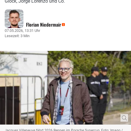
Glock, Jorge Lorenzo und Co.
Florian Niedermair
07.05.2026, 13:31 Uhr
Lesezeit: 3 Min
Jacques Villeneuve fährt 2026 Rennen im Porsche Supercup, Foto: Imago /