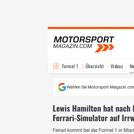
Formel 1
Übersicht
Videos
N
Fahrer & Teams
Bi
Wählen Sie Motorsport-Magazin.com
Lewis Hamilton hat nach 
Ferrari-Simulator auf Irr
Ferrari kommt bei der Formel 1 in Miam