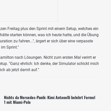
en Freitag plus den Sprint mit einem Setup, welches ein
hätte starten können, was ich heute hatte, und die Übung
ration zu fahren...", ärgert er sich über eine verpasste
im Sprint."
Hamilton nach Lösungen. Nicht zum ersten Mal verirrt er
p. "Ganz ehrlich: Ich denke, der Simulator schickt mich
ich ab jetzt damit auf."
Nichts da Mercedes-Panik: Kimi Antonelli belehrt Formel
1 mit Miami-Pole