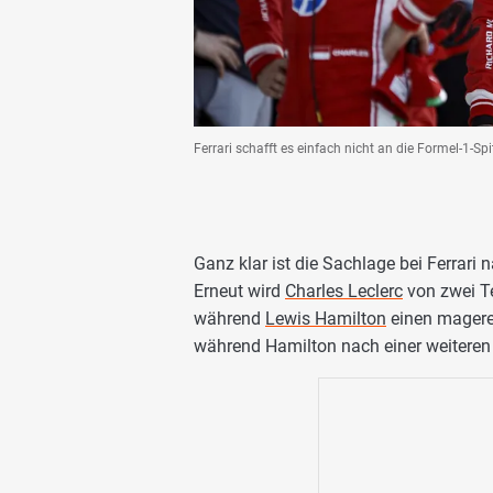
Ferrari schafft es einfach nicht an die Formel-1-S
Ganz klar ist die Sachlage bei Ferrari
Erneut wird
Charles Leclerc
von zwei Te
während
Lewis Hamilton
einen mageren
während Hamilton nach einer weiteren Se