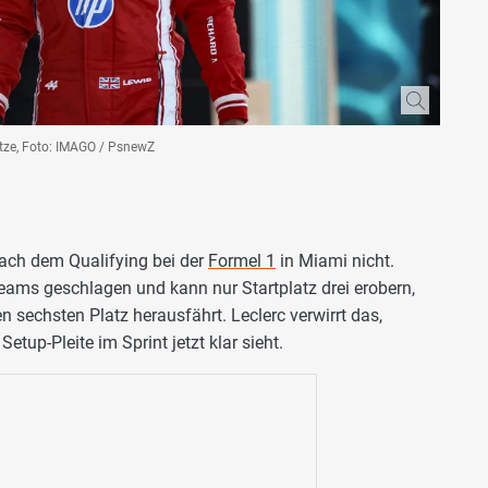
pitze, Foto: IMAGO / PsnewZ
 nach dem Qualifying bei der
Formel 1
in Miami nicht.
ams geschlagen und kann nur Startplatz drei erobern,
 sechsten Platz herausfährt. Leclerc verwirrt das,
tup-Pleite im Sprint jetzt klar sieht.