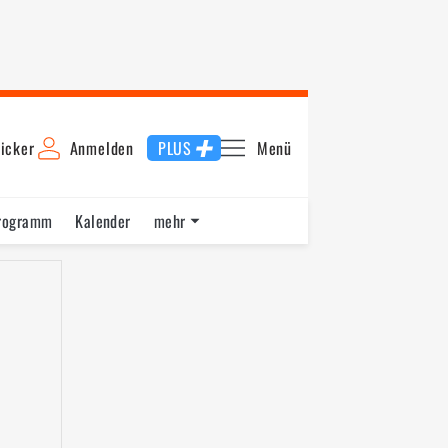
icker
Anmelden
PLUS
Menü
rogramm
Kalender
mehr
F1 Datenbank
Jobs
Über uns