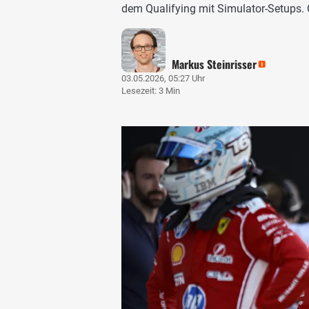
dem Qualifying mit Simulator-Setups. C
Markus Steinrisser
03.05.2026, 05:27 Uhr
Lesezeit: 3 Min