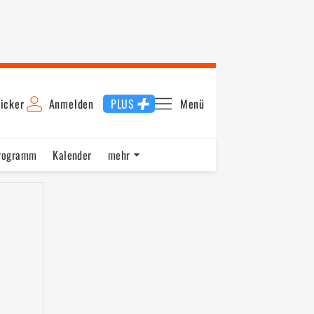
icker
Anmelden
PLUS
Menü
rogramm
Kalender
mehr
F1 Datenbank
Jobs
Über uns