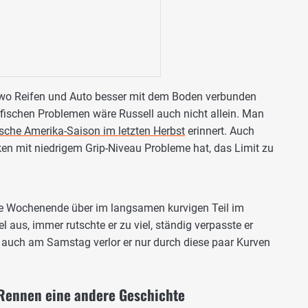
er, wo Reifen und Auto besser mit dem Boden verbunden
ezifischen Problemen wäre Russell auch nicht allein. Man
ische Amerika-Saison im letzten Herbst
erinnert. Auch
recken mit niedrigem Grip-Niveau Probleme hat, das Limit zu
e Wochenende über im langsamen kurvigen Teil im
el aus, immer rutschte er zu viel, ständig verpasste er
 auch am Samstag verlor er nur durch diese paar Kurven
 Rennen eine andere Geschichte