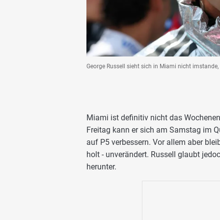
George Russell sieht sich in Miami nicht imstande, 
Miami ist definitiv nicht das Wochen
Freitag kann er sich am Samstag im Qu
auf P5 verbessern. Vor allem aber blei
holt - unverändert. Russell glaubt jed
herunter.