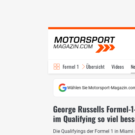
Formel 1
Übersicht
Videos
N
Fahrer & Teams
Bi
Wählen Sie Motorsport-Magazin.com
George Russells Formel-1
im Qualifying so viel bess
Die Qualifyings der Formel 1 in Miami