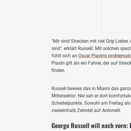
"Mir sind Strecken mit viel Grip Lieb
sind", erklärt Russell. Mit solchen sp
fühlt sich an
Oscar Piastris problemat
Piastri gilt als ein Fahrer, der auf St
finden.
Russell bewies das in Miami das ganz
Mittelsektor. Nie sah er dort komfortab
Scheitelpunkte. Sowohl am Freitag als
zweieinhalb Zehntel auf Antonelli.
George Russell will nach vorn: