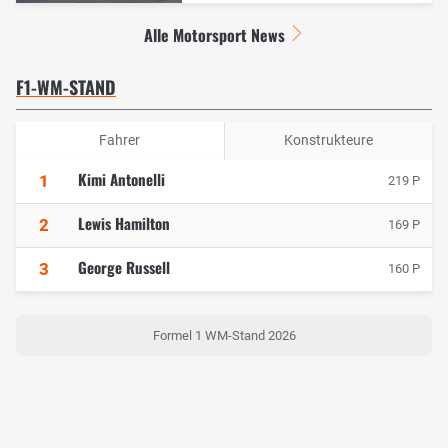
Alle Motorsport News
F1-WM-STAND
Fahrer
Konstrukteure
Kimi Antonelli
1
219 P
Lewis Hamilton
2
169 P
George Russell
3
160 P
Formel 1 WM-Stand 2026