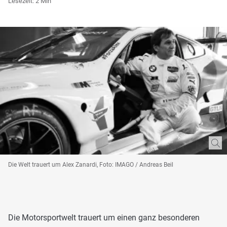
Lesezeit: 2 Min
Die Welt trauert um Alex Zanardi, Foto: IMAGO / Andreas Beil
Die Motorsportwelt trauert um einen ganz besonderen